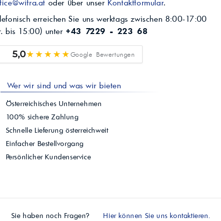
fice@wifra.at
oder über unser
Kontaktformular
.
lefonisch erreichen Sie uns werktags zwischen 8:00-17:00
r. bis 15:00) unter
+43 7229 - 223 68
★★★★★
5,0
Google Bewertungen
Wer wir sind und was wir bieten
Österreichisches Unternehmen
100% sichere Zahlung
Schnelle Lieferung österreichweit
Einfacher Bestellvorgang
Persönlicher Kundenservice
Sie haben noch Fragen?
Hier können Sie uns kontaktieren.