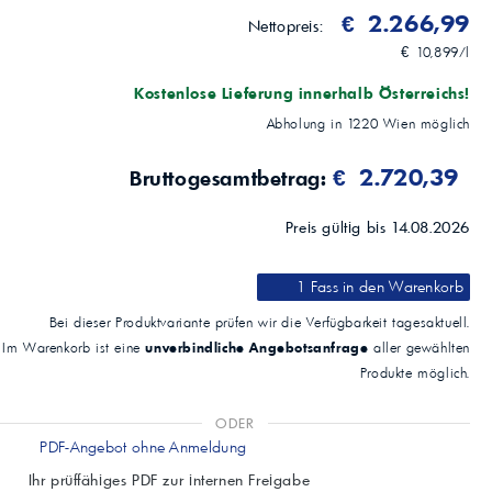
€ 2.266,99
Nettopreis:
€ 10,899/l
Kostenlose Lieferung innerhalb Österreichs!
Abholung in
1220
Wien
möglich
€ 2.720,39
Bruttogesamtbetrag:
Preis gültig bis 14.08.2026
1 Fass
in den Warenkorb
Bei dieser Produktvariante prüfen wir die Verfügbarkeit tagesaktuell.
unverbindliche Angebotsanfrage
Im Warenkorb ist eine
aller gewählten
Produkte möglich.
ODER
PDF-Angebot ohne Anmeldung
Ihr prüffähiges PDF zur internen Freigabe