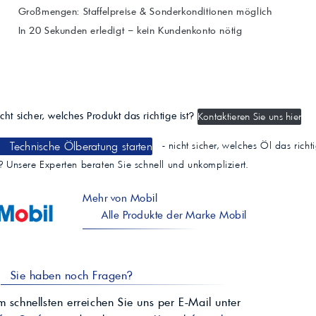
Großmengen: Staffelpreise & Sonderkonditionen möglich
In 20 Sekunden erledigt – kein Kundenkonto nötig
cht sicher, welches Produkt das richtige ist?
Kontaktieren Sie uns hier
Technische Ölberatung starten
- nicht sicher, welches Öl das richt
t? Unsere Experten beraten Sie schnell und unkompliziert.
Mehr von Mobil
Alle Produkte der Marke Mobil
Sie haben noch Fragen?
 schnellsten erreichen Sie uns per E-Mail unter