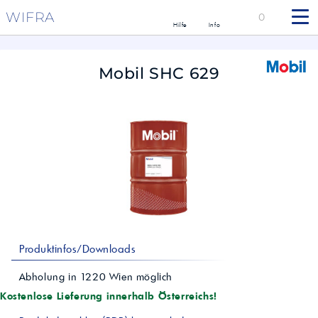
WIFRA
0
Hilfe
Info
Mobil SHC 629
Produktinfos/Downloads
Abholung in
1220
Wien
möglich
Kostenlose Lieferung innerhalb Österreichs!