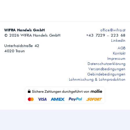
WIFRA Handels GmbH
office@wifra.at
© 2026 WIFRA Handels GmbH
+43 7229 - 223 68
LinkedIn
Unterhaidstraße 42
AGB
4020 Traun
Kontakt
Impressum
Datenschutzerklärung
Versandbedingungen
Gebindebedingungen
Lohnmischung & Lohnproduktion