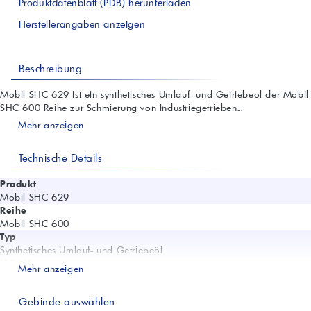
Produktdatenblatt (PDB) herunterladen
Herstellerangaben anzeigen
Beschreibung
Mobil SHC 629 ist ein synthetisches Umlauf- und Getriebeöl der Mobil
SHC 600 Reihe zur Schmierung von Industriegetrieben...
Mehr anzeigen
Technische Details
Produkt
Mobil SHC 629
Reihe
Mobil SHC 600
Typ
Synthetisches Umlauf- und Getriebeöl
ISO VG
Mehr anzeigen
150
Viskosität 40 °C (ASTM D445)
Gebinde auswählen
150 cSt