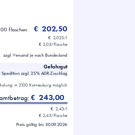
IBC)
€ 202,50
100 Flaschen:
€ 2,025/l
€ 2,03/Flasche
zzgl. Versand je nach Bundesland
Gefahrgut
 Spedition zzgl. 25% ADR-Zuschlag
holung in
2100
Korneuburg
möglich
€ 243,00
samtbetrag:
€ 2,43/l
€ 2,43/Flasche
Preis gültig bis 30.09.2026