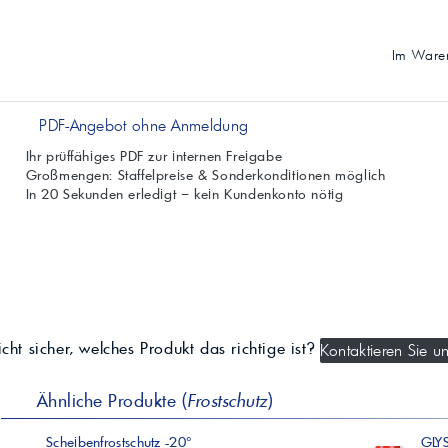
Im Waren
PDF-Angebot ohne Anmeldung
Ihr prüffähiges PDF zur internen Freigabe
Großmengen: Staffelpreise & Sonderkonditionen möglich
In 20 Sekunden erledigt – kein Kundenkonto nötig
cht sicher, welches Produkt das richtige ist?
Kontaktieren Sie un
Ähnliche Produkte (
Frostschutz
)
Scheibenfrostschutz -20°
GLY