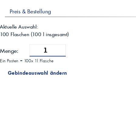
Preis & Bestellung
Aktuelle Auswahl:
100 Flaschen
(
100
l insgesamt)
Menge:
Ein Posten =
100x 1l Flasche
Gebindeauswahl ändern