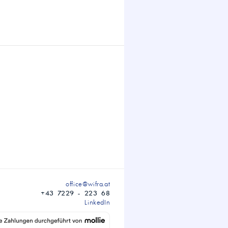
office@wifra.at
+43 7229 - 223 68
LinkedIn