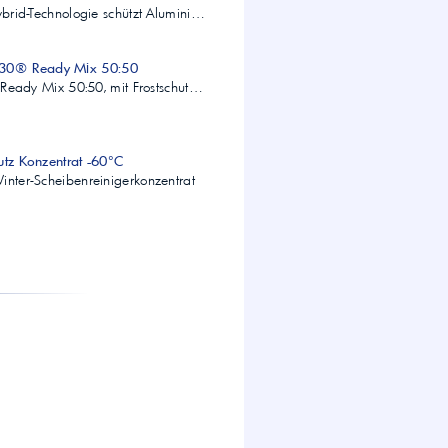
Hybrid-Technologie schützt Alumini…
0® Ready Mix 50:50
t, Ready Mix 50:50, mit Frostschut…
utz Konzentrat -60°C
inter-Scheibenreinigerkonzentrat