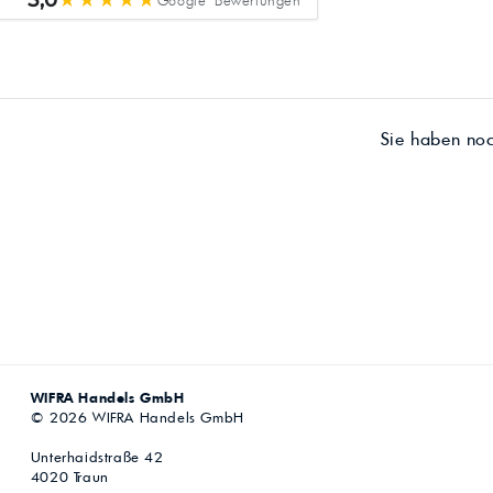
5,0
Sie haben no
WIFRA Handels GmbH
© 2026 WIFRA Handels GmbH
Unterhaidstraße 42
4020 Traun