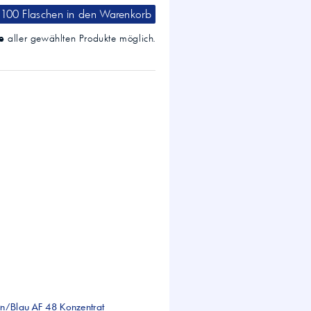
100 Flaschen
in den Warenkorb
e
aller gewählten Produkte möglich.
ün/Blau AF 48 Konzentrat