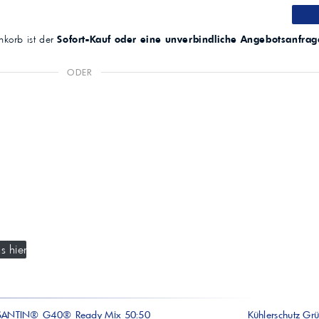
korb ist der
Sofort-Kauf oder eine unverbindliche Angebotsanfrag
ODER
s hier
SANTIN® G40® Ready Mix 50:50
Kühlerschutz Gr