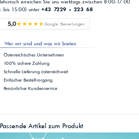
lefonisch erreichen Sie uns werktags zwischen 8:00-17:00
r. bis 15:00) unter
+43 7229 - 223 68
★★★★★
5,0
Google Bewertungen
Wer wir sind und was wir bieten
Österreichisches Unternehmen
100% sichere Zahlung
Schnelle Lieferung österreichweit
Einfacher Bestellvorgang
Persönlicher Kundenservice
Passende Artikel zum Produkt