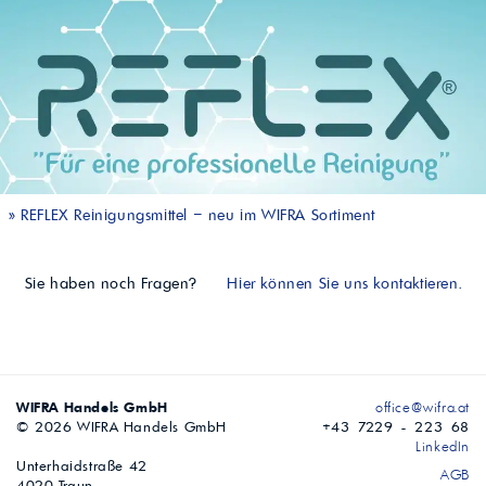
»
REFLEX Reinigungsmittel – neu im WIFRA Sortiment
Sie haben noch Fragen?
Hier können Sie uns kontaktieren.
WIFRA Handels GmbH
office@wifra.at
© 2026 WIFRA Handels GmbH
+43 7229 - 223 68
LinkedIn
Unterhaidstraße 42
AGB
4020 Traun