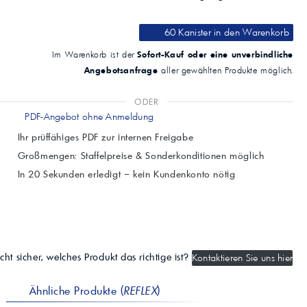
60 Kanister
in den Warenkorb
Sofort-Kauf oder eine unverbindliche
Im Warenkorb ist der
Angebotsanfrage
aller gewählten Produkte möglich.
ODER
PDF-Angebot ohne Anmeldung
Ihr prüffähiges PDF zur internen Freigabe
Großmengen: Staffelpreise & Sonderkonditionen möglich
In 20 Sekunden erledigt – kein Kundenkonto nötig
cht sicher, welches Produkt das richtige ist?
Kontaktieren Sie uns hier
Ähnliche Produkte (
REFLEX
)