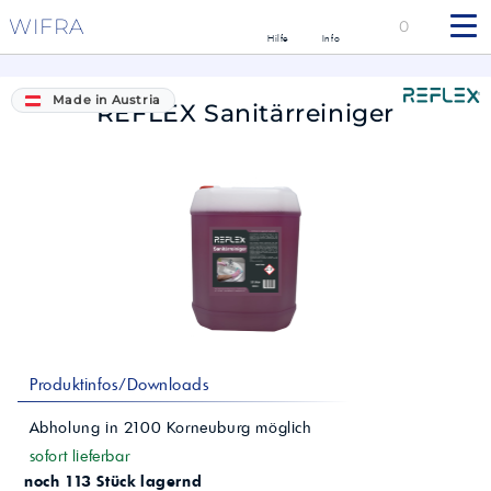
WIFRA
0
Hilfe
Info
Made in Austria
REFLEX Sanitärreiniger
Produktinfos/Downloads
Abholung in
2100
Korneuburg
möglich
sofort lieferbar
noch 113 Stück lagernd