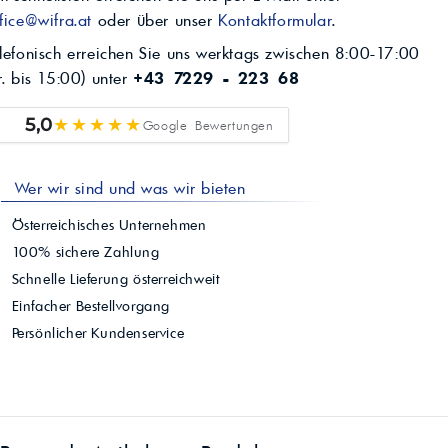
fice@wifra.at
oder über unser
Kontaktformular
.
lefonisch erreichen Sie uns werktags zwischen 8:00-17:00
r. bis 15:00) unter
+43 7229 - 223 68
★★★★★
5,0
Google Bewertungen
Wer wir sind und was wir bieten
Österreichisches Unternehmen
100% sichere Zahlung
Schnelle Lieferung österreichweit
Einfacher Bestellvorgang
Persönlicher Kundenservice