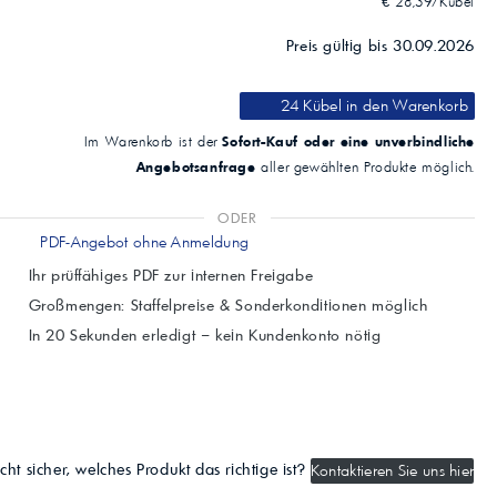
€ 28,39/Kübel
Preis gültig bis 30.09.2026
24 Kübel
in den Warenkorb
Sofort-Kauf oder eine unverbindliche
Im Warenkorb ist der
Angebotsanfrage
aller gewählten Produkte möglich.
ODER
PDF-Angebot ohne Anmeldung
Ihr prüffähiges PDF zur internen Freigabe
Großmengen: Staffelpreise & Sonderkonditionen möglich
In 20 Sekunden erledigt – kein Kundenkonto nötig
cht sicher, welches Produkt das richtige ist?
Kontaktieren Sie uns hier