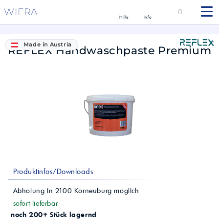
WIFRA
0
Hilfe
Info
Made in Austria
REFLEX Handwaschpaste Premium
Produktinfos/Downloads
Abholung in
2100
Korneuburg
möglich
sofort lieferbar
noch 200+ Stück lagernd