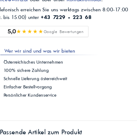
lefonisch erreichen Sie uns werktags zwischen 8:00-17:00
r. bis 15:00) unter
+43 7229 - 223 68
★★★★★
5,0
Google Bewertungen
Wer wir sind und was wir bieten
Österreichisches Unternehmen
100% sichere Zahlung
Schnelle Lieferung österreichweit
Einfacher Bestellvorgang
Persönlicher Kundenservice
Passende Artikel zum Produkt