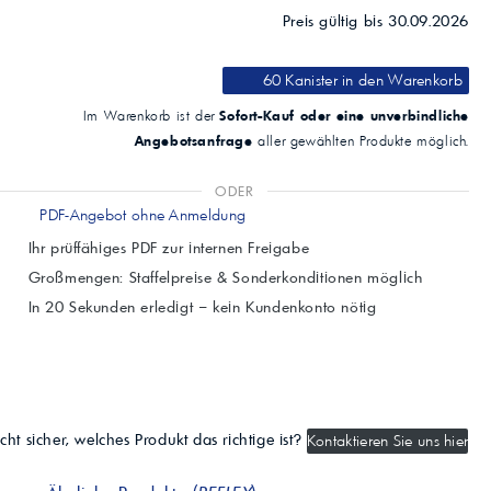
Preis gültig bis 30.09.2026
60 Kanister
in den Warenkorb
Sofort-Kauf oder eine unverbindliche
Im Warenkorb ist der
Angebotsanfrage
aller gewählten Produkte möglich.
ODER
PDF-Angebot ohne Anmeldung
Ihr prüffähiges PDF zur internen Freigabe
Großmengen: Staffelpreise & Sonderkonditionen möglich
In 20 Sekunden erledigt – kein Kundenkonto nötig
cht sicher, welches Produkt das richtige ist?
Kontaktieren Sie uns hier