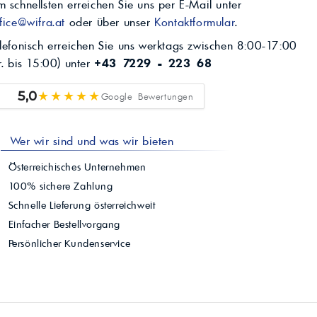
 schnellsten erreichen Sie uns per E-Mail unter
fice@wifra.at
oder über unser
Kontaktformular
.
lefonisch erreichen Sie uns werktags zwischen 8:00-17:00
r. bis 15:00) unter
+43 7229 - 223 68
★★★★★
5,0
Google Bewertungen
Wer wir sind und was wir bieten
Österreichisches Unternehmen
100% sichere Zahlung
Schnelle Lieferung österreichweit
Einfacher Bestellvorgang
Persönlicher Kundenservice