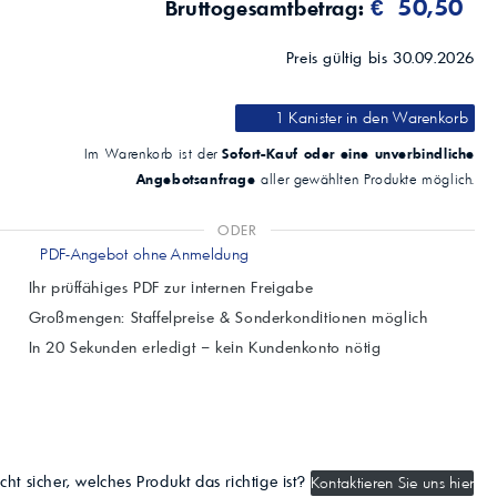
€ 50,50
Bruttogesamtbetrag:
Preis gültig bis 30.09.2026
1 Kanister
in den Warenkorb
Sofort-Kauf oder eine unverbindliche
Im Warenkorb ist der
Angebotsanfrage
aller gewählten Produkte möglich.
ODER
PDF-Angebot ohne Anmeldung
Ihr prüffähiges PDF zur internen Freigabe
Großmengen: Staffelpreise & Sonderkonditionen möglich
In 20 Sekunden erledigt – kein Kundenkonto nötig
cht sicher, welches Produkt das richtige ist?
Kontaktieren Sie uns hier