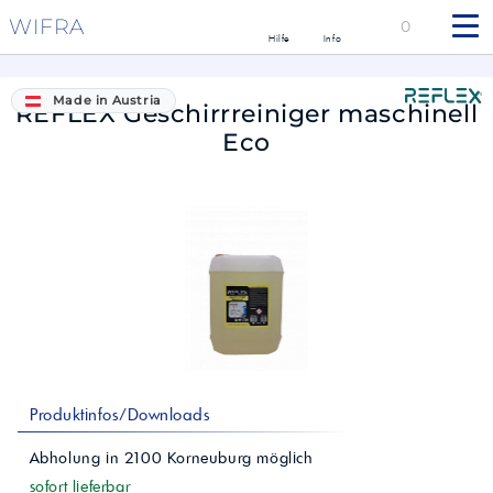
WIFRA
0
Hilfe
Info
Made in Austria
REFLEX Geschirrreiniger maschinell
Eco
Produktinfos/Downloads
Abholung in
2100
Korneuburg
möglich
sofort lieferbar