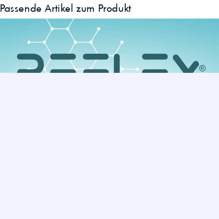
Passende Artikel zum Produkt
»
REFLEX Reinigungsmittel – neu im WIFRA Sortiment
Sie haben noch Fragen?
Hier können Sie uns kontaktieren.
WIFRA Handels GmbH
office@wifra.at