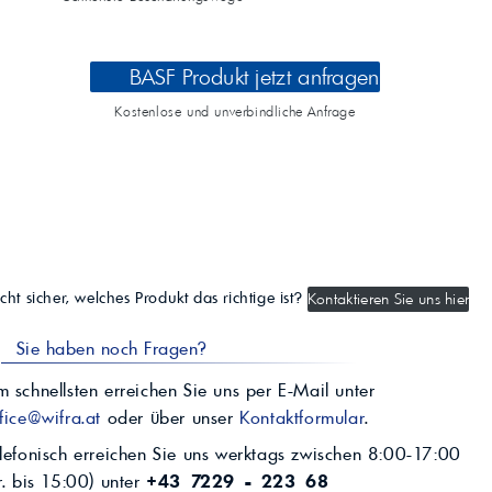
BASF Produkt jetzt anfragen
Kostenlose und unverbindliche Anfrage
cht sicher, welches Produkt das richtige ist?
Kontaktieren Sie uns hier
Sie haben noch Fragen?
 schnellsten erreichen Sie uns per E-Mail unter
fice@wifra.at
oder über unser
Kontaktformular
.
lefonisch erreichen Sie uns werktags zwischen 8:00-17:00
r. bis 15:00) unter
+43 7229 - 223 68