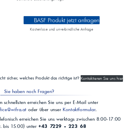
BASF Produkt jetzt anfragen
Kostenlose und unverbindliche Anfrage
cht sicher, welches Produkt das richtige ist?
Kontaktieren Sie uns hier
Sie haben noch Fragen?
 schnellsten erreichen Sie uns per E-Mail unter
fice@wifra.at
oder über unser
Kontaktformular
.
lefonisch erreichen Sie uns werktags zwischen 8:00-17:00
r. bis 15:00) unter
+43 7229 - 223 68