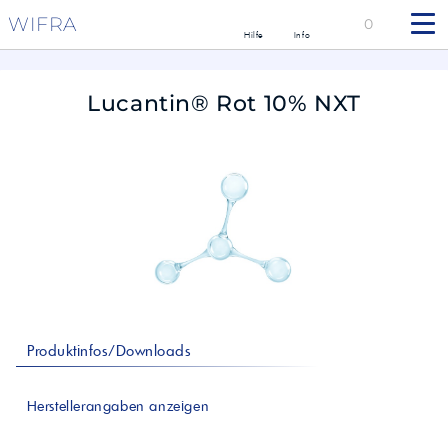
WIFRA
0
Hilfe
Info
Lucantin® Rot 10% NXT
Produktinfos/Downloads
Herstellerangaben anzeigen