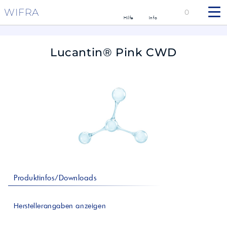
WIFRA
0
Hilfe
Info
Lucantin® Pink CWD
Produktinfos/Downloads
Herstellerangaben anzeigen