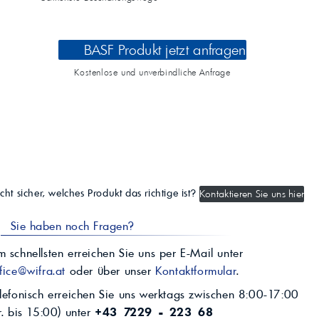
BASF Produkt jetzt anfragen
Kostenlose und unverbindliche Anfrage
cht sicher, welches Produkt das richtige ist?
Kontaktieren Sie uns hier
Sie haben noch Fragen?
 schnellsten erreichen Sie uns per E-Mail unter
fice@wifra.at
oder über unser
Kontaktformular
.
lefonisch erreichen Sie uns werktags zwischen 8:00-17:00
r. bis 15:00) unter
+43 7229 - 223 68