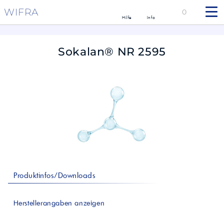
WIFRA
0
Hilfe
Info
Sokalan® NR 2595
Produktinfos/Downloads
Herstellerangaben anzeigen