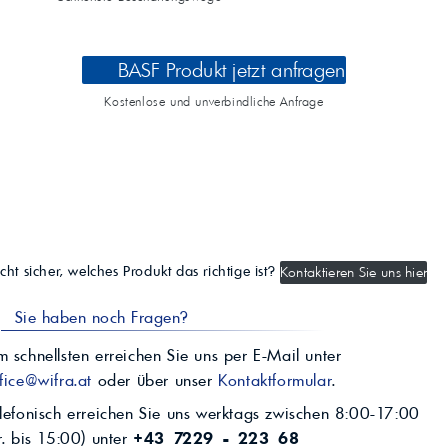
BASF Produkt jetzt anfragen
Kostenlose und unverbindliche Anfrage
cht sicher, welches Produkt das richtige ist?
Kontaktieren Sie uns hier
Sie haben noch Fragen?
 schnellsten erreichen Sie uns per E-Mail unter
fice@wifra.at
oder über unser
Kontaktformular
.
lefonisch erreichen Sie uns werktags zwischen 8:00-17:00
r. bis 15:00) unter
+43 7229 - 223 68