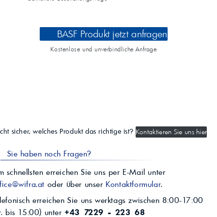
BASF Produkt jetzt anfragen
Kostenlose und unverbindliche Anfrage
cht sicher, welches Produkt das richtige ist?
Kontaktieren Sie uns hier
Sie haben noch Fragen?
 schnellsten erreichen Sie uns per E-Mail unter
fice@wifra.at
oder über unser
Kontaktformular
.
lefonisch erreichen Sie uns werktags zwischen 8:00-17:00
r. bis 15:00) unter
+43 7229 - 223 68