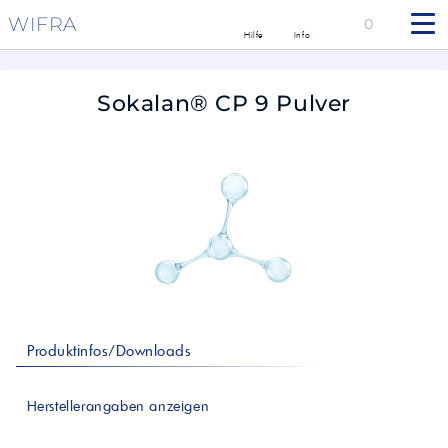
WIFRA
0
Hilfe
Info
Sokalan® CP 9 Pulver
Produktinfos/Downloads
Herstellerangaben anzeigen