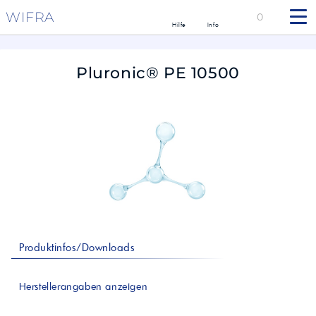
WIFRA
0
Hilfe
Info
Pluronic® PE 10500
Produktinfos/Downloads
Herstellerangaben anzeigen