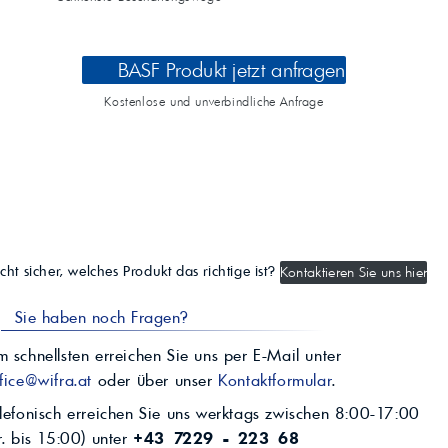
BASF Produkt jetzt anfragen
Kostenlose und unverbindliche Anfrage
cht sicher, welches Produkt das richtige ist?
Kontaktieren Sie uns hier
Sie haben noch Fragen?
 schnellsten erreichen Sie uns per E-Mail unter
fice@wifra.at
oder über unser
Kontaktformular
.
lefonisch erreichen Sie uns werktags zwischen 8:00-17:00
r. bis 15:00) unter
+43 7229 - 223 68