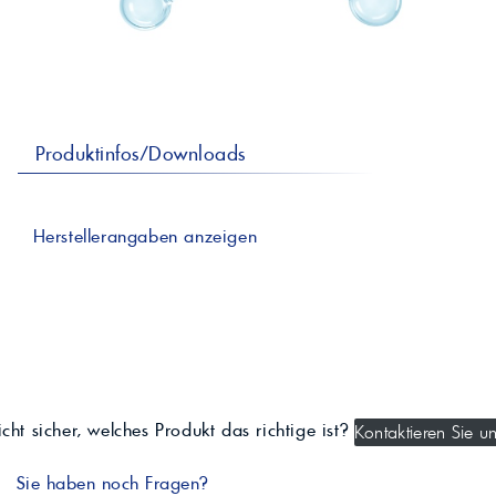
professionelle A
Lebensmittelvertr
Industr
Schmierstoffe
Produk
Farben
Spindelöle
Farbmittel für 
Reinigungsmitte
Pigmentlösung
In-Plant-Tinting
Produktinfos/Downloads
Herstellerangaben anzeigen
cht sicher, welches Produkt das richtige ist?
Kontaktieren Sie un
Sie haben noch Fragen?