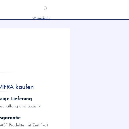
0
Warenkorb
Industrieöle
chwertige Industrieöle von Mobil und
tronas für Hydraulik, Getriebe und
hwere Nutzfahrzeuge.
tion
Hydrauliköl HLP 46 &
HVLP 46 – Für Industrie
und mobile Hydraulik
LKW- & NFZ-Motorenöl –
10W-40 & 5W-30 für
schwere Nutzfahrzeuge
Industrie-Getriebeöl CLP –
WIFRA kaufen
Fokus CLP 220 für schwere
Getriebe
Agrochemie
ssige Lieferung
eschaffung und Logistik
tsgarantie
dwirtschaft
ASF Produkte mit Zertifikat
wertige Öle für die moderne