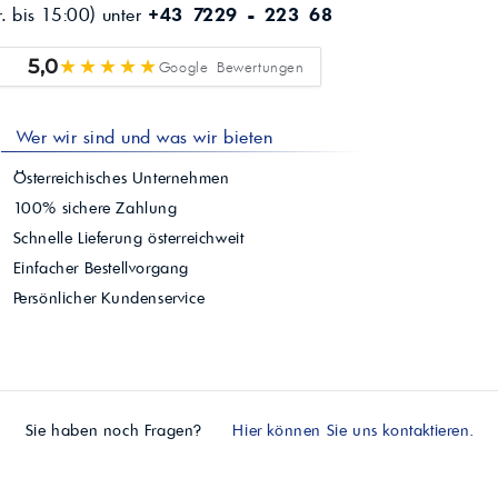
r. bis 15:00) unter
+43 7229 - 223 68
★★★★★
5,0
Google Bewertungen
Wer wir sind und was wir bieten
Österreichisches Unternehmen
100% sichere Zahlung
Schnelle Lieferung österreichweit
Einfacher Bestellvorgang
Persönlicher Kundenservice
Sie haben noch Fragen?
Hier können Sie uns kontaktieren.