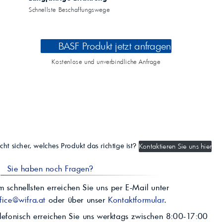
Schnellste Beschaffungswege
BASF Produkt jetzt anfragen
Kostenlose und unverbindliche Anfrage
cht sicher, welches Produkt das richtige ist?
Kontaktieren Sie uns hier
Sie haben noch Fragen?
 schnellsten erreichen Sie uns per E-Mail unter
fice@wifra.at
oder über unser
Kontaktformular
.
lefonisch erreichen Sie uns werktags zwischen 8:00-17:00