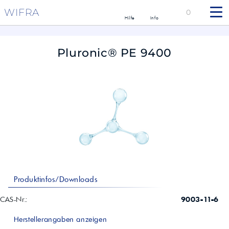
WIFRA
0
Hilfe
Info
Pluronic® PE 9400
Produktinfos/Downloads
CAS-Nr.:
9003-11-6
Herstellerangaben anzeigen