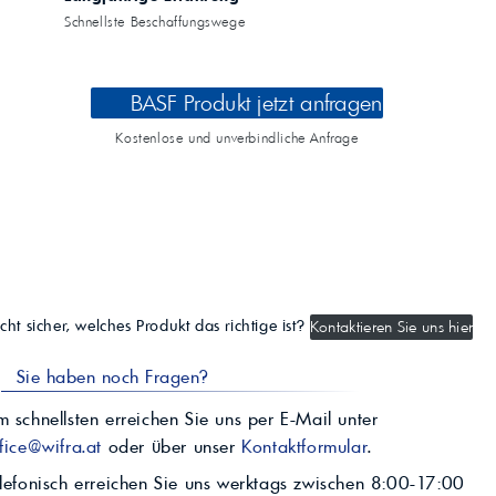
Schnellste Beschaffungswege
BASF Produkt jetzt anfragen
Kostenlose und unverbindliche Anfrage
cht sicher, welches Produkt das richtige ist?
Kontaktieren Sie uns hier
Sie haben noch Fragen?
 schnellsten erreichen Sie uns per E-Mail unter
fice@wifra.at
oder über unser
Kontaktformular
.
lefonisch erreichen Sie uns werktags zwischen 8:00-17:00