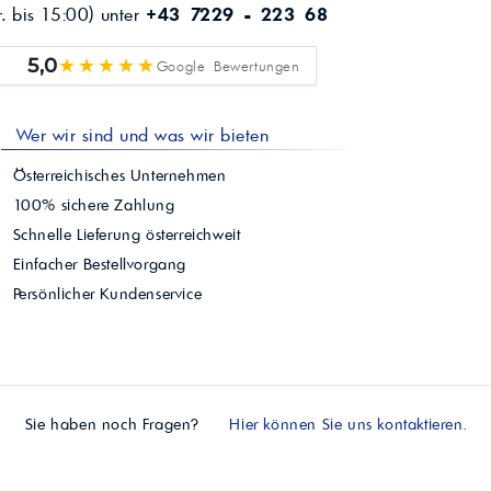
r. bis 15:00) unter
+43 7229 - 223 68
★★★★★
5,0
Google Bewertungen
Wer wir sind und was wir bieten
Österreichisches Unternehmen
100% sichere Zahlung
Schnelle Lieferung österreichweit
Einfacher Bestellvorgang
Persönlicher Kundenservice
Sie haben noch Fragen?
Hier können Sie uns kontaktieren.