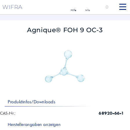
WIFRA
0
Hilfe
Info
Agnique® FOH 9 OC-3
Produktinfos/Downloads
CAS-Nr.:
68920-66-1
Herstellerangaben anzeigen