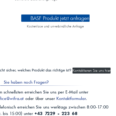
BASF Produkt jetzt anfragen
Kostenlose und unverbindliche Anfrage
cht sicher, welches Produkt das richtige ist?
Kontaktieren Sie uns hier
Sie haben noch Fragen?
 schnellsten erreichen Sie uns per E-Mail unter
fice@wifra.at
oder über unser
Kontaktformular
.
lefonisch erreichen Sie uns werktags zwischen 8:00-17:00
r. bis 15:00) unter
+43 7229 - 223 68