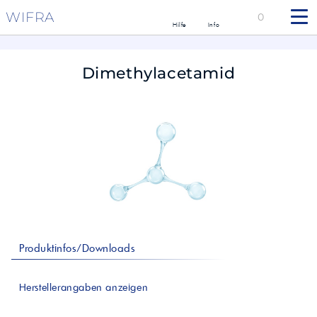
WIFRA
0
Hilfe
Info
Dimethylacetamid
Produktinfos/Downloads
Herstellerangaben anzeigen