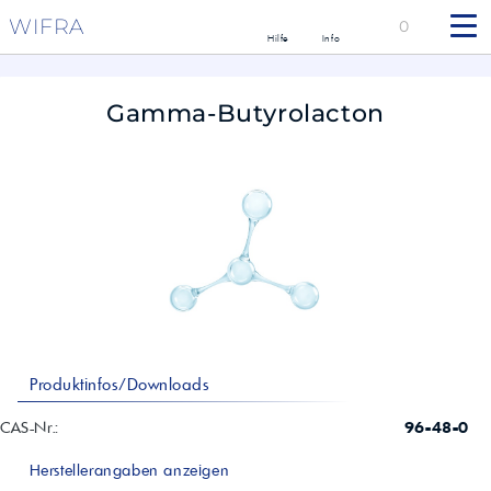
WIFRA
0
Hilfe
Info
Gamma-Butyrolacton
Produktinfos/Downloads
CAS-Nr.:
96-48-0
Herstellerangaben anzeigen