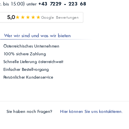
r. bis 15:00) unter
+43 7229 - 223 68
★★★★★
5,0
Google Bewertungen
Wer wir sind und was wir bieten
Österreichisches Unternehmen
100% sichere Zahlung
Schnelle Lieferung österreichweit
Einfacher Bestellvorgang
Persönlicher Kundenservice
Sie haben noch Fragen?
Hier können Sie uns kontaktieren.