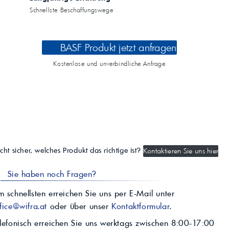
Schnellste Beschaffungswege
BASF Produkt jetzt anfragen
Kostenlose und unverbindliche Anfrage
cht sicher, welches Produkt das richtige ist?
Kontaktieren Sie uns hier
Sie haben noch Fragen?
 schnellsten erreichen Sie uns per E-Mail unter
fice@wifra.at
oder über unser
Kontaktformular
.
lefonisch erreichen Sie uns werktags zwischen 8:00-17:00