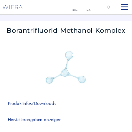
WIFRA
0
Hilfe
Info
Borantrifluorid-Methanol-Komplex
Produktinfos/Downloads
Herstellerangaben anzeigen