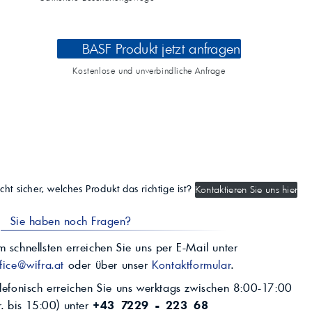
BASF Produkt jetzt anfragen
Kostenlose und unverbindliche Anfrage
cht sicher, welches Produkt das richtige ist?
Kontaktieren Sie uns hier
Sie haben noch Fragen?
 schnellsten erreichen Sie uns per E-Mail unter
fice@wifra.at
oder über unser
Kontaktformular
.
lefonisch erreichen Sie uns werktags zwischen 8:00-17:00
r. bis 15:00) unter
+43 7229 - 223 68