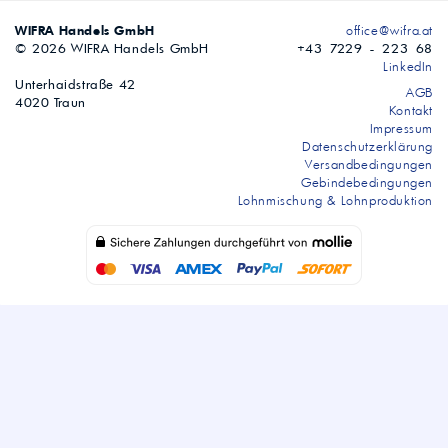
WIFRA Handels GmbH
office@wifra.at
© 2026 WIFRA Handels GmbH
+43 7229 - 223 68
LinkedIn
Unterhaidstraße 42
AGB
4020 Traun
Kontakt
Impressum
Datenschutzerklärung
Versandbedingungen
Gebindebedingungen
Lohnmischung & Lohnproduktion