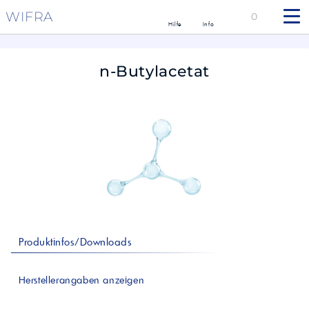
WIFRA
0
Hilfe
Info
n-Butylacetat
Produktinfos/Downloads
Herstellerangaben anzeigen