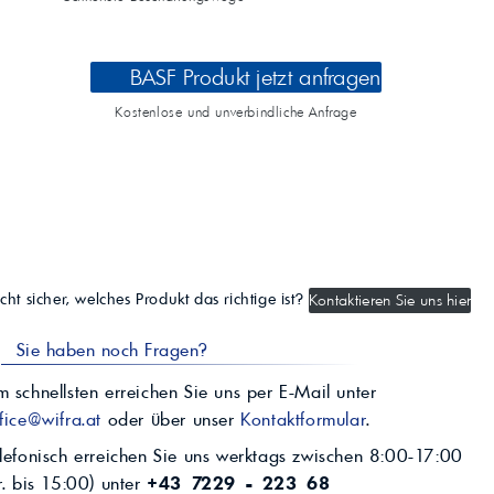
BASF Produkt jetzt anfragen
Kostenlose und unverbindliche Anfrage
cht sicher, welches Produkt das richtige ist?
Kontaktieren Sie uns hier
Sie haben noch Fragen?
 schnellsten erreichen Sie uns per E-Mail unter
fice@wifra.at
oder über unser
Kontaktformular
.
lefonisch erreichen Sie uns werktags zwischen 8:00-17:00
r. bis 15:00) unter
+43 7229 - 223 68