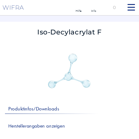
WIFRA
0
Hilfe
Info
Iso-Decylacrylat F
Produktinfos/Downloads
Herstellerangaben anzeigen