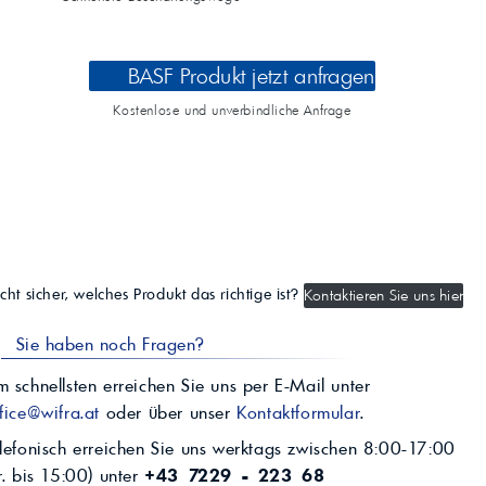
BASF Produkt jetzt anfragen
Kostenlose und unverbindliche Anfrage
cht sicher, welches Produkt das richtige ist?
Kontaktieren Sie uns hier
Sie haben noch Fragen?
 schnellsten erreichen Sie uns per E-Mail unter
fice@wifra.at
oder über unser
Kontaktformular
.
lefonisch erreichen Sie uns werktags zwischen 8:00-17:00
r. bis 15:00) unter
+43 7229 - 223 68