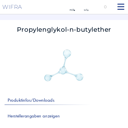
WIFRA
0
Hilfe
Info
Propylenglykol-n-butylether
Produktinfos/Downloads
Herstellerangaben anzeigen