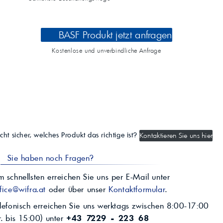
BASF Produkt jetzt anfragen
Kostenlose und unverbindliche Anfrage
cht sicher, welches Produkt das richtige ist?
Kontaktieren Sie uns hier
Sie haben noch Fragen?
 schnellsten erreichen Sie uns per E-Mail unter
fice@wifra.at
oder über unser
Kontaktformular
.
lefonisch erreichen Sie uns werktags zwischen 8:00-17:00
r. bis 15:00) unter
+43 7229 - 223 68