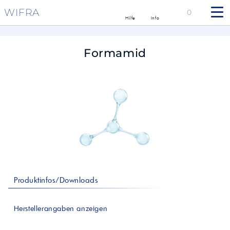
WIFRA
0
Hilfe
Info
Formamid
Produktinfos/Downloads
Herstellerangaben anzeigen