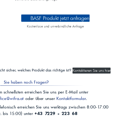
BASF Produkt jetzt anfragen
Kostenlose und unverbindliche Anfrage
cht sicher, welches Produkt das richtige ist?
Kontaktieren Sie uns hier
Sie haben noch Fragen?
 schnellsten erreichen Sie uns per E-Mail unter
fice@wifra.at
oder über unser
Kontaktformular
.
lefonisch erreichen Sie uns werktags zwischen 8:00-17:00
r. bis 15:00) unter
+43 7229 - 223 68