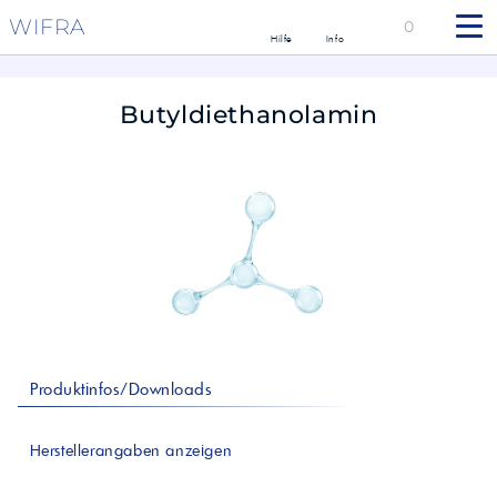
WIFRA
0
Hilfe
Info
Butyldiethanolamin
Produktinfos/Downloads
Herstellerangaben anzeigen