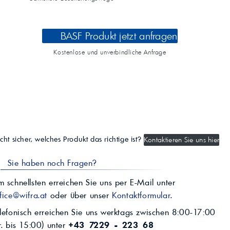
BASF Produkt jetzt anfragen
Kostenlose und unverbindliche Anfrage
cht sicher, welches Produkt das richtige ist?
Kontaktieren Sie uns hier
Sie haben noch Fragen?
 schnellsten erreichen Sie uns per E-Mail unter
fice@wifra.at
oder über unser
Kontaktformular
.
lefonisch erreichen Sie uns werktags zwischen 8:00-17:00
r. bis 15:00) unter
+43 7229 - 223 68