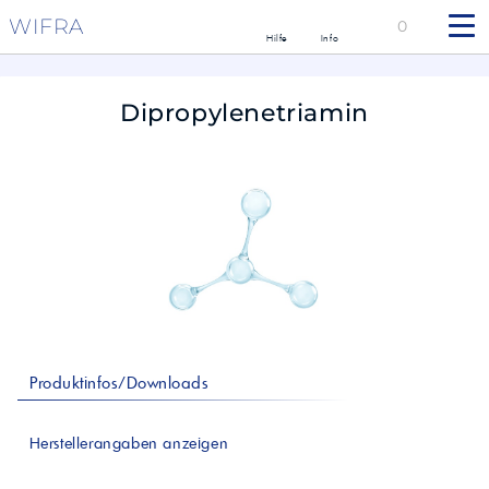
WIFRA
0
Hilfe
Info
Dipropylenetriamin
Produktinfos/Downloads
Herstellerangaben anzeigen