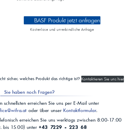
BASF Produkt jetzt anfragen
Kostenlose und unverbindliche Anfrage
cht sicher, welches Produkt das richtige ist?
Kontaktieren Sie uns hier
Sie haben noch Fragen?
 schnellsten erreichen Sie uns per E-Mail unter
fice@wifra.at
oder über unser
Kontaktformular
.
lefonisch erreichen Sie uns werktags zwischen 8:00-17:00
r. bis 15:00) unter
+43 7229 - 223 68