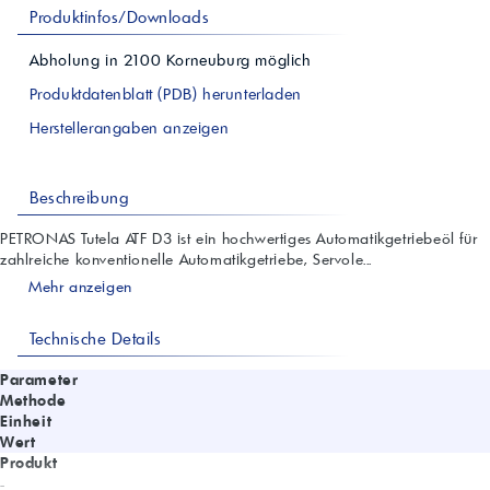
Produktinfos/Downloads
Abholung in
2100
Korneuburg
möglich
Produktdatenblatt (PDB) herunterladen
Herstellerangaben anzeigen
Beschreibung
PETRONAS Tutela ATF D3 ist ein hochwertiges Automatikgetriebeöl für
zahlreiche konventionelle Automatikgetriebe, Servole...
Mehr anzeigen
Technische Details
Parameter
Methode
Einheit
Wert
Produkt
-