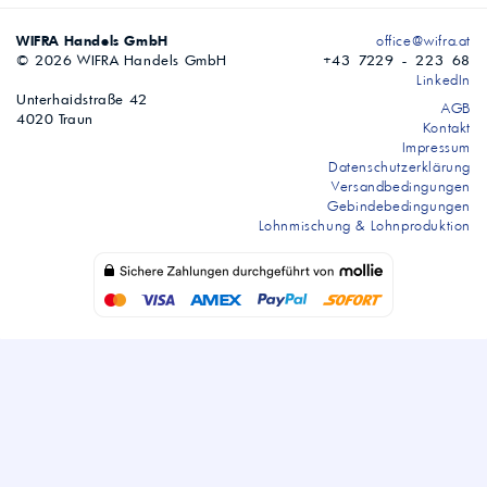
WIFRA Handels GmbH
office@wifra.at
© 2026 WIFRA Handels GmbH
+43 7229 - 223 68
LinkedIn
Unterhaidstraße 42
AGB
4020 Traun
Kontakt
Impressum
Datenschutzerklärung
Versandbedingungen
Gebindebedingungen
Lohnmischung & Lohnproduktion