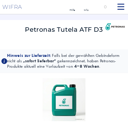
WIFRA
0
Hilfe
Info
Petronas Tutela ATF D3
Hinweis zur Lieferzeit:
Falls bei der gewählten Gebindeform
nicht als
„sofort lieferbar“
gekennzeichnet, haben Petronas-
Produkte aktuell eine Vorlaufzeit von
4–8 Wochen
.