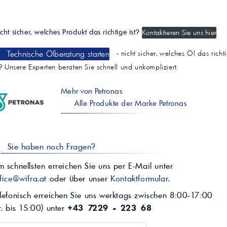
cht sicher, welches Produkt das richtige ist?
Kontaktieren Sie uns hier
Technische Ölberatung starten
- nicht sicher, welches Öl das richt
t? Unsere Experten beraten Sie schnell und unkompliziert.
Mehr von Petronas
Alle Produkte der Marke Petronas
Sie haben noch Fragen?
 schnellsten erreichen Sie uns per E-Mail unter
fice@wifra.at
oder über unser
Kontaktformular
.
lefonisch erreichen Sie uns werktags zwischen 8:00-17:00
r. bis 15:00) unter
+43 7229 - 223 68