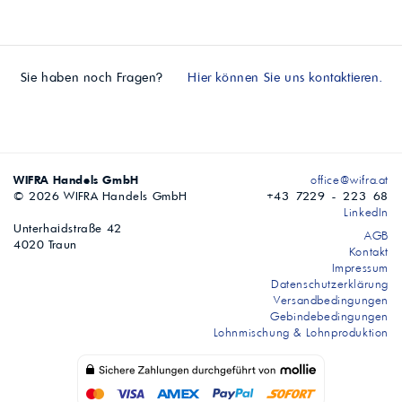
Sie haben noch Fragen?
Hier können Sie uns kontaktieren.
WIFRA Handels GmbH
office@wifra.at
© 2026 WIFRA Handels GmbH
+43 7229 - 223 68
LinkedIn
Unterhaidstraße 42
AGB
4020 Traun
Kontakt
Impressum
Datenschutzerklärung
Versandbedingungen
Gebindebedingungen
Lohnmischung & Lohnproduktion