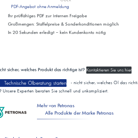
PDF-Angebot ohne Anmeldung
Ihr prüffähiges PDF zur internen Freigabe
Großmengen: Staffelpreise & Sonderkonditionen möglich
In 20 Sekunden erledigt – kein Kundenkonto nötig
cht sicher, welches Produkt das richtige ist?
Kontaktieren Sie uns hier
Technische Ölberatung starten
- nicht sicher, welches Öl das richt
t? Unsere Experten beraten Sie schnell und unkompliziert.
Mehr von Petronas
Alle Produkte der Marke Petronas