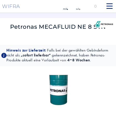
WIFRA
0
Hilfe
Info
Petronas MECAFLUID NE 8 SYN
Hinweis zur Lieferzeit:
Falls bei der gewählten Gebindeform
nicht als
„sofort lieferbar“
gekennzeichnet, haben Petronas-
Produkte aktuell eine Vorlaufzeit von
4–8 Wochen
.