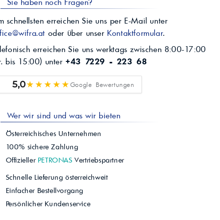
Sie haben noch Fragen?
 schnellsten erreichen Sie uns per E-Mail unter
fice@wifra.at
oder über unser
Kontaktformular
.
lefonisch erreichen Sie uns werktags zwischen 8:00-17:00
r. bis 15:00) unter
+43 7229 - 223 68
★★★★★
5,0
Google Bewertungen
Wer wir sind und was wir bieten
Österreichisches Unternehmen
100% sichere Zahlung
Offizieller
PETRONAS
Vertriebspartner
Schnelle Lieferung österreichweit
Einfacher Bestellvorgang
Persönlicher Kundenservice