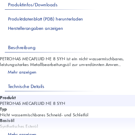
Produktinfos/Downloads
Produktdatenblatt (PDB) herunterladen
Herstellerangaben anzeigen
Beschreibung
PETRONAS MECAFLUID NE 8 SYN ist ein nicht wassermischbares,
leistungsstarkes Metallbearbeitungsöl zur unverdünnten Anwen...
Mehr anzeigen
Technische Details
Produkt
PETRONAS MECAFLUID NE 8 SYN
Typ
Nicht wassermischbares Schneid- und Schleiföl
Basisöl
Synthetisches Esteröl
Additive
Mehr anzeigen