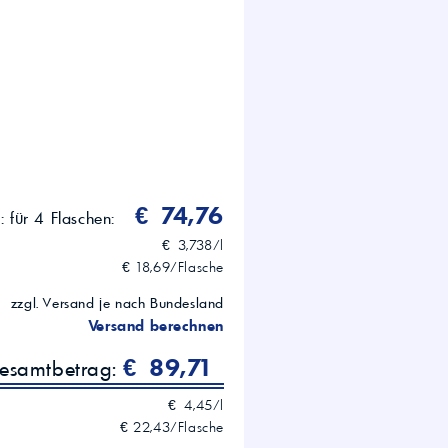
€ 74,76
s:
für 4 Flaschen:
€ 3,738/l
€ 18,69/Flasche
zzgl. Versand je nach Bundesland
Versand berechnen
€ 89,71
gesamtbetrag:
€ 4,45/l
€ 22,43/Flasche