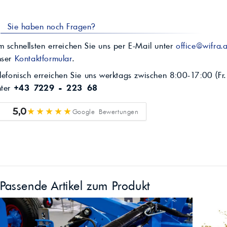
Sie haben noch Fragen?
 schnellsten erreichen Sie uns per E-Mail unter
office@wifra.a
nser
Kontaktformular
.
lefonisch erreichen Sie uns werktags zwischen 8:00-17:00 (Fr.
nter
+43 7229 - 223 68
★★★★★
5,0
Google Bewertungen
Passende Artikel zum Produkt