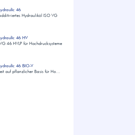
Hydraulic 46
additiviertes Hydrauliköl ISO VG
Hydraulic 46 HV
 VG 46 HVLP für Hochdrucksysteme
Hydraulic 46 BIO-V
eit auf pflanzlicher Basis für Ho…