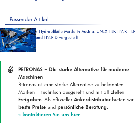
Passender Artikel
»
Hydrauliköle Made in Austria: UNEX HLP, HVLP, HL
und HVLP-D vorgestellt
PETRONAS – Die starke Alternative für moderne
Maschinen
Petronas ist eine starke Alternative zu bekannten
Marken – technisch ausgereift und mit offiziellen
Freigaben
. Als offizieller
Ankerdistributor
bieten wir
beste Preise
und
persönliche Beratung
.
» kontaktieren Sie uns hier