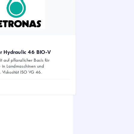
r Hydraulic 46 BIO-V
it auf pflanzlicher Basis für
e in Landmaschinen und
 Viskosität ISO VG 46.