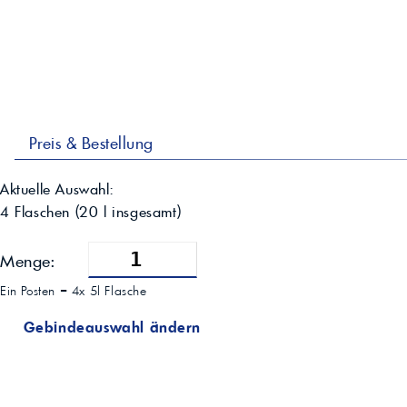
Preis & Bestellung
Aktuelle Auswahl:
4 Flaschen
(
20
l insgesamt)
Menge:
Ein Posten =
4x 5l Flasche
Gebindeauswahl ändern