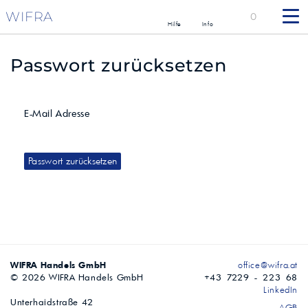
WIFRA
0
Hilfe
Info
Passwort zurücksetzen
E-Mail Adresse
Passwort zurücksetzen
WIFRA Handels GmbH
office@wifra.at
© 2026 WIFRA Handels GmbH
+43 7229 - 223 68
LinkedIn
Unterhaidstraße 42
AGB