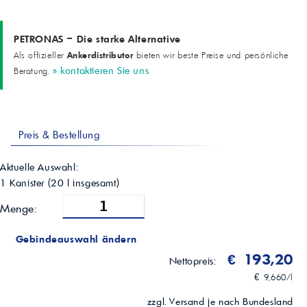
PETRONAS – Die starke Alternative
Ankerdistributor
Als offizieller
bieten wir beste Preise und persönliche
» kontaktieren Sie uns
Beratung.
Preis & Bestellung
Aktuelle Auswahl:
1 Kanister
(
20
l insgesamt)
Menge:
Gebindeauswahl ändern
€ 193,20
Nettopreis:
€ 9,660/l
zzgl. Versand je nach Bundesland