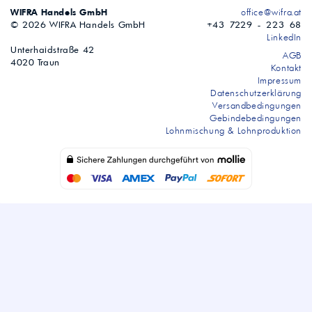
WIFRA Handels GmbH
office@wifra.at
© 2026 WIFRA Handels GmbH
+43 7229 - 223 68
LinkedIn
Unterhaidstraße 42
AGB
4020 Traun
Kontakt
Impressum
Datenschutzerklärung
Versandbedingungen
Gebindebedingungen
Lohnmischung & Lohnproduktion