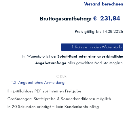
Versand berechnen
€ 231,84
Bruttogesamtbetrag:
Preis gültig bis 14.08.2026
1 Kanister
in den Warenkorb
Sofort-Kauf oder eine unverbindliche
Im Warenkorb ist der
Angebotsanfrage
aller gewählten Produkte möglich.
ODER
PDF-Angebot ohne Anmeldung
Ihr prüffähiges PDF zur internen Freigabe
Großmengen: Staffelpreise & Sonderkonditionen möglich
In 20 Sekunden erledigt – kein Kundenkonto nötig