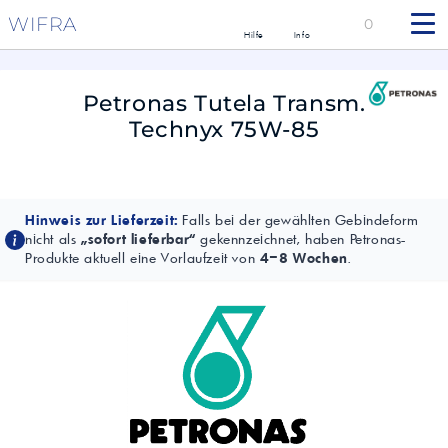
WIFRA
0
Hilfe
Info
Petronas Tutela Transm.
Technyx 75W-85
Hinweis zur Lieferzeit:
Falls bei der gewählten Gebindeform
nicht als
„sofort lieferbar“
gekennzeichnet, haben Petronas-
Produkte aktuell eine Vorlaufzeit von
4–8 Wochen
.