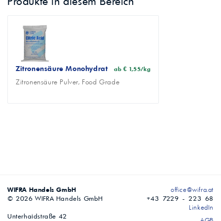
Produkte in diesem Bereich
Zitronensäure Monohydrat
ab € 1,55/kg
Zitronensäure Pulver, Food Grade
WIFRA Handels GmbH
office@wifra.at
© 2026 WIFRA Handels GmbH
+43 7229 - 223 68
LinkedIn
Unterhaidstraße 42
AGB