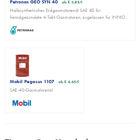
Petronas GEO SYN 40
ab € 3,85/l
Halbsynthetisches Erdgasmotorenöl SAE 40 für
fremdgezündete 4‑Takt‑Gasmotoren, zugelassen für INNIO...
Mobil Pegasus 1107
ab € 4,65/l
SAE-40-Gasmotorenöl