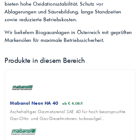
bieten hohe Oxidationsstabilität, Schutz vor
Ablagerungen und Säurebildung, lange Standzeiten
sowie reduzierte Betriebskosten.
Wir beliefern Biogasanlagen in Österreich mit geprüften
Markenölen für maximale Betriebssicherheit.
Produkte in diesem Bereich
Mabanol Neon HA 40
ab € 4,08/l
Aschehaltiges Gasmotorenöl SAE 40 für hoch beanspruchte
Gas-Otto- und Gas-Dieselmotoren, turboaufgel...