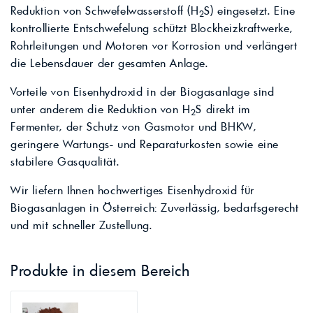
Reduktion von Schwefelwasserstoff (H
S) eingesetzt. Eine
2
kontrollierte Entschwefelung schützt Blockheizkraftwerke,
Rohrleitungen und Motoren vor Korrosion und verlängert
die Lebensdauer der gesamten Anlage.
Vorteile von Eisenhydroxid in der Biogasanlage sind
unter anderem die Reduktion von H
S direkt im
2
Fermenter, der Schutz von Gasmotor und BHKW,
geringere Wartungs- und Reparaturkosten sowie eine
stabilere Gasqualität.
Wir liefern Ihnen hochwertiges Eisenhydroxid für
Biogasanlagen in Österreich: Zuverlässig, bedarfsgerecht
und mit schneller Zustellung.
Produkte in diesem Bereich