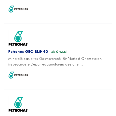
Petronas GEO BLG 40
ab € 4,13/l
Mineralölbasiertes Gasmotorenöl für Viertakt-Ottomotoren,
insbesondere Deponiegasmotoren; geeignet f...