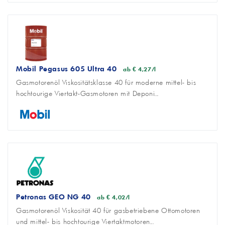
Mobil Pegasus 605 Ultra 40
ab € 4,27/l
Gasmotorenöl Viskositätsklasse 40 für moderne mittel- bis
hochtourige Viertakt-Gasmotoren mit Deponi...
Petronas GEO NG 40
ab € 4,02/l
Gasmotorenöl Viskosität 40 für gasbetriebene Ottomotoren
und mittel- bis hochtourige Viertaktmotoren...