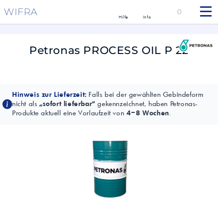
WIFRA
0
Hilfe
Info
Petronas PROCESS OIL P 22
Hinweis zur Lieferzeit:
Falls bei der gewählten Gebindeform
nicht als
„sofort lieferbar“
gekennzeichnet, haben Petronas-
Produkte aktuell eine Vorlaufzeit von
4–8 Wochen
.