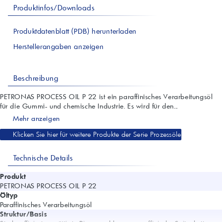
Produktinfos/Downloads
Produktdatenblatt (PDB) herunterladen
Herstellerangaben anzeigen
Beschreibung
PETRONAS PROCESS OIL P 22 ist ein paraffinisches Verarbeitungsöl
für die Gummi- und chemische Industrie. Es wird für den...
Mehr anzeigen
Klicken Sie hier für weitere Produkte der Serie Prozessöle
Technische Details
Produkt
PETRONAS PROCESS OIL P 22
Öltyp
Paraffinisches Verarbeitungsöl
Struktur/Basis