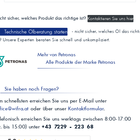
cht sicher, welches Produkt das richtige ist?
Kontaktieren Sie uns hier
Technische Ölberatung starten
- nicht sicher, welches Öl das richt
t? Unsere Experten beraten Sie schnell und unkompliziert.
Mehr von Petronas
Alle Produkte der Marke Petronas
Sie haben noch Fragen?
 schnellsten erreichen Sie uns per E-Mail unter
fice@wifra.at
oder über unser
Kontaktformular
.
lefonisch erreichen Sie uns werktags zwischen 8:00-17:00
r. bis 15:00) unter
+43 7229 - 223 68