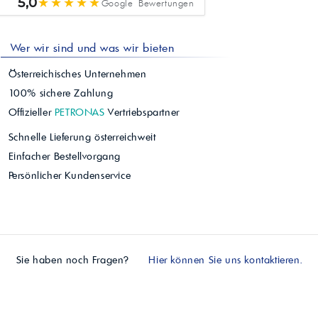
★★★★★
5,0
Google Bewertungen
Wer wir sind und was wir bieten
Österreichisches Unternehmen
100% sichere Zahlung
Offizieller
PETRONAS
Vertriebspartner
Schnelle Lieferung österreichweit
Einfacher Bestellvorgang
Persönlicher Kundenservice
Sie haben noch Fragen?
Hier können Sie uns kontaktieren.