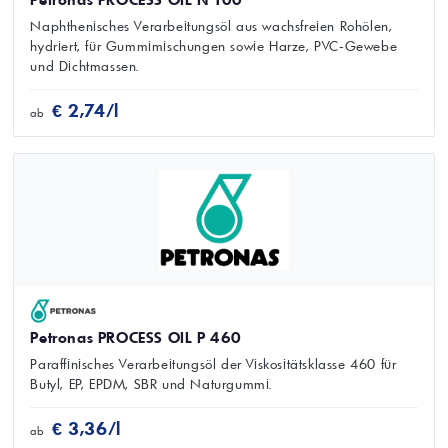
Naphthenisches Verarbeitungsöl aus wachsfreien Rohölen,
hydriert, für Gummimischungen sowie Harze, PVC‑Gewebe
und Dichtmassen.
€ 2,74/l
ab
Petronas PROCESS OIL P 460
Paraffinisches Verarbeitungsöl der Viskositätsklasse 460 für
Butyl, EP, EPDM, SBR und Naturgummi.
€ 3,36/l
ab