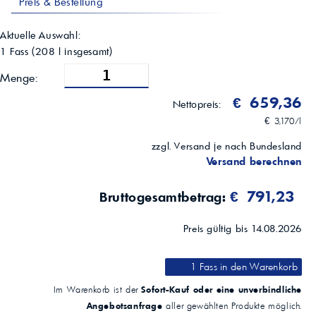
Preis & Bestellung
Aktuelle Auswahl:
1 Fass
(
208
l insgesamt)
Menge:
€ 659,36
Nettopreis:
€ 3,170/l
zzgl. Versand je nach Bundesland
Versand berechnen
€ 791,23
Bruttogesamtbetrag:
Preis gültig bis 14.08.2026
1 Fass
in den Warenkorb
Sofort-Kauf oder eine unverbindliche
Im Warenkorb ist der
Angebotsanfrage
aller gewählten Produkte möglich.