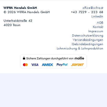
WIFRA Handels GmbH
office@wifra.at
© 2026 WIFRA Handels GmbH
+43 7229 - 223 68
LinkedIn
Unterhaidstraße 42
AGB
4020 Traun
Kontakt
Impressum
Datenschutzerklärung
Versandbedingungen
Gebindebedingungen
Lohnmischung & Lohnproduktion