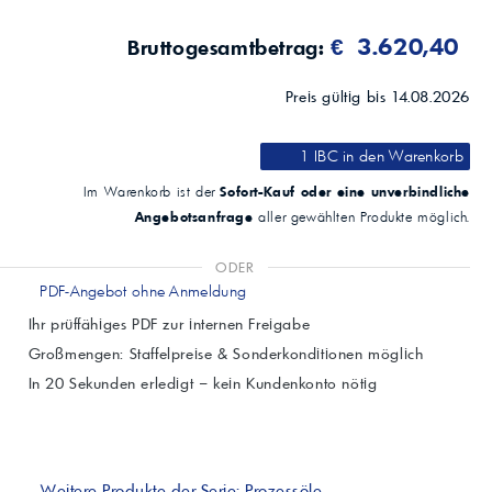
€ 3.620,40
Bruttogesamtbetrag:
Preis gültig bis 14.08.2026
1 IBC
in den Warenkorb
Sofort-Kauf oder eine unverbindliche
Im Warenkorb ist der
Angebotsanfrage
aller gewählten Produkte möglich.
ODER
PDF-Angebot ohne Anmeldung
Ihr prüffähiges PDF zur internen Freigabe
Großmengen: Staffelpreise & Sonderkonditionen möglich
In 20 Sekunden erledigt – kein Kundenkonto nötig
Weitere Produkte der Serie: Prozessöle