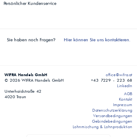
Persönlicher Kundenservice
Sie haben noch Fragen?
Hier können Sie uns kontaktieren.
WIFRA Handels GmbH
office@wifra.at
© 2026 WIFRA Handels GmbH
+43 7229 - 223 68
LinkedIn
Unterhaidstraße 42
AGB
4020 Traun
Kontakt
Impressum
Datenschutzerklärung
Versandbedingungen
Gebindebedingungen
Lohnmischung & Lohnproduktion