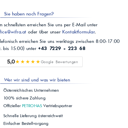
Sie haben noch Fragen?
 schnellsten erreichen Sie uns per E-Mail unter
fice@wifra.at
oder über unser
Kontaktformular
.
lefonisch erreichen Sie uns werktags zwischen 8:00-17:00
r. bis 15:00) unter
+43 7229 - 223 68
★★★★★
5,0
Google Bewertungen
Wer wir sind und was wir bieten
Österreichisches Unternehmen
100% sichere Zahlung
Offizieller
PETRONAS
Vertriebspartner
Schnelle Lieferung österreichweit
Einfacher Bestellvorgang