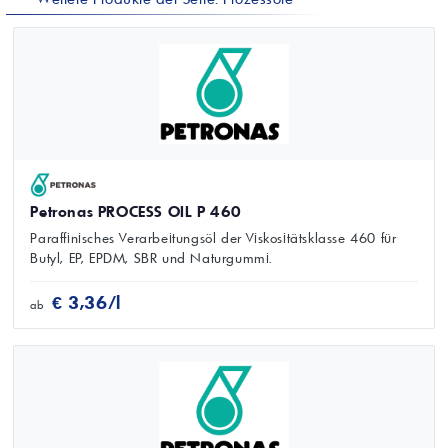
Petronas PROCESS OIL P 460
Paraffinisches Verarbeitungsöl der Viskositätsklasse 460 für
Butyl, EP, EPDM, SBR und Naturgummi.
€ 3,36/l
ab