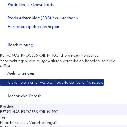
Produktinfos/Downloads
Produktdatenblatt (PDB) herunterladen
Herstellerangaben anzeigen
Beschreibung
PETRONAS PROCESS OIL N 100 ist ein naphthenisches
Verarbeitungsöl aus ausgewählten wachsfreien Rohölen, selektiv
raffini...
Mehr anzeigen
Klicken Sie hier für weitere Produkte der Serie Prozessöle
Technische Details
Produkt
PETRONAS PROCESS OIL N 100
Typ
Naphthenisches Verarbeitungsöl