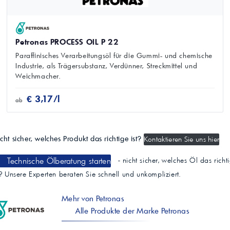
Petronas PROCESS OIL P 22
Paraffinisches Verarbeitungsöl für die Gummi- und chemische
Industrie, als Trägersubstanz, Verdünner, Streckmittel und
Weichmacher.
€ 3,17/l
ab
cht sicher, welches Produkt das richtige ist?
Kontaktieren Sie uns hier
Technische Ölberatung starten
- nicht sicher, welches Öl das richt
t? Unsere Experten beraten Sie schnell und unkompliziert.
Mehr von Petronas
Alle Produkte der Marke Petronas