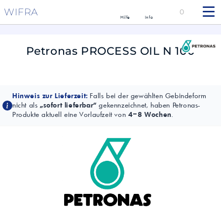
WIFRA
0
Hilfe
Info
Petronas PROCESS OIL N 100
Hinweis zur Lieferzeit:
Falls bei der gewählten Gebindeform
nicht als
„sofort lieferbar“
gekennzeichnet, haben Petronas-
Produkte aktuell eine Vorlaufzeit von
4–8 Wochen
.