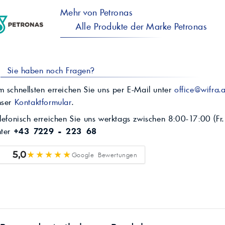
Mehr von Petronas
Alle Produkte der Marke Petronas
Sie haben noch Fragen?
 schnellsten erreichen Sie uns per E-Mail unter
office@wifra.a
nser
Kontaktformular
.
lefonisch erreichen Sie uns werktags zwischen 8:00-17:00 (Fr.
nter
+43 7229 - 223 68
★★★★★
5,0
Google Bewertungen