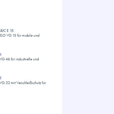
LIC E 15
ISO VG 15 für mobile und
6
VG 46 für industrielle und
2
VG 32 mit Verschleißschutz für