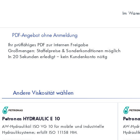
Im Waren
PDF-Angebot ohne Anmeldung
Ihr prüffähiges PDF zur internen Freigabe
Großmengen: Staffelpreise & Sonderkonditionen möglich
In 20 Sekunden erledigt – kein Kundenkonto nötig
Andere Viskosität wählen
Petronas HYDRAULIC E 10
Petron
AW‑Hydrauliköl ISO VG 10 für mobile und industrielle
AW-Hydra
Hydrauliksysteme; erfüllt ISO 11158 HM.
Hydrauli