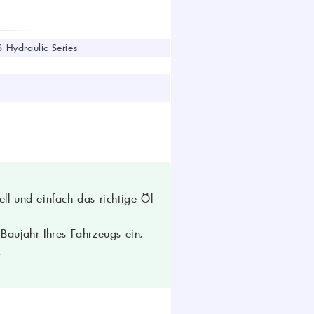
 Hydraulic Series
ll und einfach das richtige Öl
aujahr Ihres Fahrzeugs ein,
.