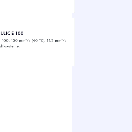
ULIC E 100
G 100, 100 mm²/s (40 °C), 11,2 mm²/s
uliksysteme.