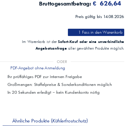
€ 626,64
Bruttogesamtbetrag:
Preis gültig bis 14.08.2026
1 Fass
in den Warenkorb
Sofort-Kauf oder eine unverbindliche
Im Warenkorb ist der
Angebotsanfrage
aller gewählten Produkte möglich.
ODER
PDF-Angebot ohne Anmeldung
Ihr prüffähiges PDF zur internen Freigabe
Großmengen: Staffelpreise & Sonderkonditionen möglich
In 20 Sekunden erledigt – kein Kundenkonto nötig
Ähnliche Produkte (
Kühlerfrostschutz
)