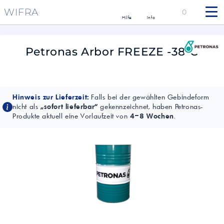
WIFRA
0
Hilfe
Info
Petronas Arbor FREEZE -38°C
Hinweis zur Lieferzeit:
Falls bei der gewählten Gebindeform
nicht als
„sofort lieferbar“
gekennzeichnet, haben Petronas-
Produkte aktuell eine Vorlaufzeit von
4–8 Wochen
.