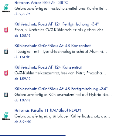
Petronas Arbor FREEZE -38°C
Gebrauchsfertiges Frostschutzmittel und Kühlmittel…
ab 2,61/l€
Kühlerschutz Rosa AF 12+ Fertigmischung -34°
Rosa, silikatfreier OAT-Kühlerschutz als gebrauchs…
ab 1,05/l€
Kühlerschutz Grün/Blau AF 48 Konzentrat
Flüssigkeit mit Hybrid-Technologie schützt Alumini…
ab 1,61/l€
Kühlerschutz Rosa AF 12+ Konzentrat
OAT-Kühlmittelkonzentrat, frei von Nitrit, Phospha…
ab 1,59/l€
Kühlerschutz Grün/Blau AF 48 Fertigmischung -34°
Gebrauchsfertiges Kühlerschutzmittel auf Hybrid-Ba…
ab 1,07/l€
Petronas Paraflu 11 (IAT/Blau) READY
Gebrauchsfertiger, grünblauer Kühlerfrostschutz au…
ab 3,94/l€