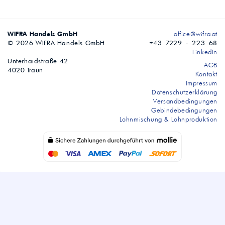
WIFRA Handels GmbH
office@wifra.at
© 2026 WIFRA Handels GmbH
+43 7229 - 223 68
LinkedIn
Unterhaidstraße 42
AGB
4020 Traun
Kontakt
Impressum
Datenschutzerklärung
Versandbedingungen
Gebindebedingungen
Lohnmischung & Lohnproduktion