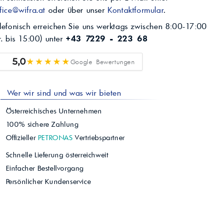
fice@wifra.at
oder über unser
Kontaktformular
.
lefonisch erreichen Sie uns werktags zwischen 8:00-17:00
r. bis 15:00) unter
+43 7229 - 223 68
★★★★★
5,0
Google Bewertungen
Wer wir sind und was wir bieten
Österreichisches Unternehmen
100% sichere Zahlung
Offizieller
PETRONAS
Vertriebspartner
Schnelle Lieferung österreichweit
Einfacher Bestellvorgang
Persönlicher Kundenservice