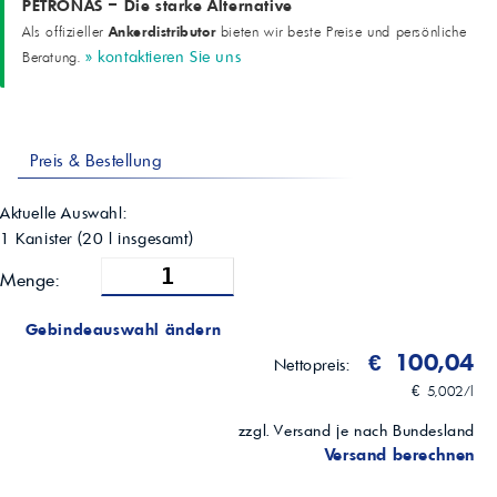
PETRONAS – Die starke Alternative
Ankerdistributor
Als offizieller
bieten wir beste Preise und persönliche
» kontaktieren Sie uns
Beratung.
Preis & Bestellung
Aktuelle Auswahl:
1 Kanister
(
20
l insgesamt)
Menge:
Gebindeauswahl ändern
€ 100,04
Nettopreis:
€ 5,002/l
zzgl. Versand je nach Bundesland
Versand berechnen