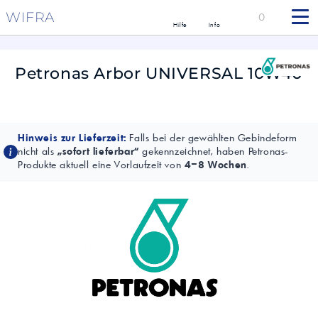
WIFRA
0
Hilfe
Info
Petronas Arbor UNIVERSAL 10W40
Hinweis zur Lieferzeit:
Falls bei der gewählten Gebindeform
nicht als
„sofort lieferbar“
gekennzeichnet, haben Petronas-
Produkte aktuell eine Vorlaufzeit von
4–8 Wochen
.