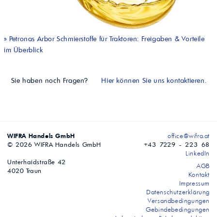
»
Petronas Arbor Schmierstoffe für Traktoren: Freigaben & Vorteile
im Überblick
Sie haben noch Fragen?
Hier können Sie uns kontaktieren.
WIFRA Handels GmbH
office@wifra.at
© 2026 WIFRA Handels GmbH
+43 7229 - 223 68
LinkedIn
Unterhaidstraße 42
AGB
4020 Traun
Kontakt
Impressum
Datenschutzerklärung
Versandbedingungen
Gebindebedingungen