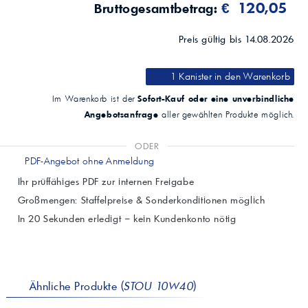
€ 120,05
Bruttogesamtbetrag:
Preis gültig bis 14.08.2026
1 Kanister
in den Warenkorb
Sofort-Kauf oder eine unverbindliche
Im Warenkorb ist der
Angebotsanfrage
aller gewählten Produkte möglich.
ODER
PDF-Angebot ohne Anmeldung
Ihr prüffähiges PDF zur internen Freigabe
Großmengen: Staffelpreise & Sonderkonditionen möglich
In 20 Sekunden erledigt – kein Kundenkonto nötig
Ähnliche Produkte (
STOU 10W40
)