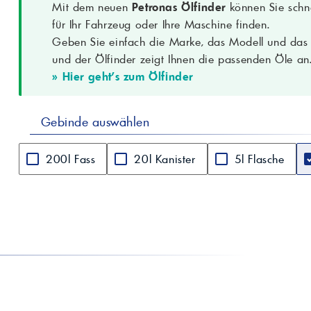
Mit dem neuen
Petronas Ölfinder
können Sie schne
für Ihr Fahrzeug oder Ihre Maschine finden.
Geben Sie einfach die Marke, das Modell und das B
und der Ölfinder zeigt Ihnen die passenden Öle an
» Hier geht's zum Ölfinder
Gebinde auswählen
200l Fass
20l Kanister
5l Flasche