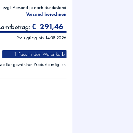
zzgl. Versand je nach Bundesland
Versand berechnen
€ 291,46
samtbetrag:
Preis gültig bis 14.08.2026
1 Fass
in den Warenkorb
e
aller gewählten Produkte möglich.