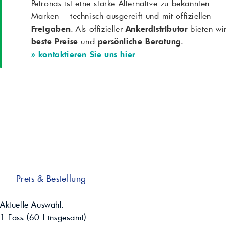
Petronas ist eine starke Alternative zu bekannten
Marken – technisch ausgereift und mit offiziellen
Freigaben
. Als offizieller
Ankerdistributor
bieten wir
beste Preise
und
persönliche Beratung
.
» kontaktieren Sie uns hier
Preis & Bestellung
Aktuelle Auswahl:
1 Fass
(
60
l insgesamt)