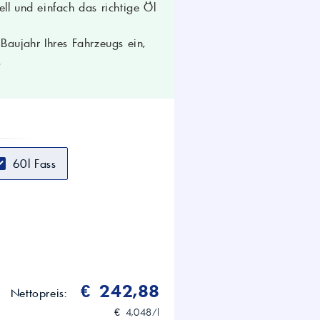
ll und einfach das richtige Öl
aujahr Ihres Fahrzeugs ein,
.
60l Fass
€ 242,88
Nettopreis:
€ 4,048/l