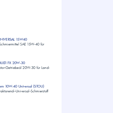
 UNIVERSAL 15W40
Schmiermittel SAE 15W-40 für
MULTI FX 20W-30
aktor-Getriebeöl 20W-30 für Land-
ern 10W-40 Universal (STOU)
ktorenöl‑Universal‑Schmierstoff