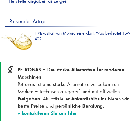
Herstellerangaben anzeigen
Passender Artikel
»
Viskosität von Motorölen erklärt: Was bedeutet 15
40?
PETRONAS – Die starke Alternative für moderne
Maschinen
Petronas ist eine starke Alternative zu bekannten
Marken – technisch ausgereift und mit offiziellen
Freigaben
. Als offizieller
Ankerdistributor
bieten wir
beste Preise
und
persönliche Beratung
.
» kontaktieren Sie uns hier