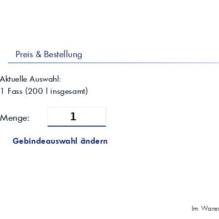
Preis & Bestellung
Aktuelle Auswahl:
1 Fass
(
200
l insgesamt)
Menge:
Gebindeauswahl ändern
Im Waren