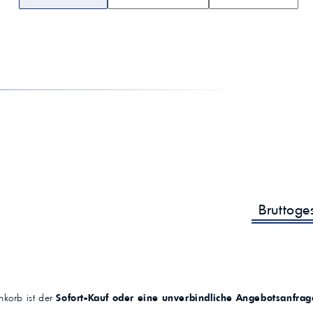
Pourpoint
-39 °C (ASTM D97)
Aussehen
Hell und klar
AGCO (Massey Fergusson, Fendt, Valtra, Challe
Fabrikate
Renault Traktoren, Same Deutz Fahr, Volvo CE (
(geeignet)
Mindestanforderung)
Bruttog
korb ist der
Sofort-Kauf oder eine unverbindliche Angebotsanfrag