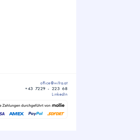
office@wifra.at
+43 7229 - 223 68
LinkedIn