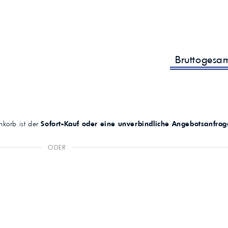
Bruttogesa
korb ist der
Sofort-Kauf oder eine unverbindliche Angebotsanfrag
ODER