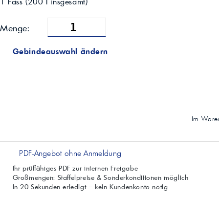
1 Fass
(
200
l insgesamt)
Menge:
Gebindeauswahl ändern
Im Waren
PDF-Angebot ohne Anmeldung
Ihr prüffähiges PDF zur internen Freigabe
Großmengen: Staffelpreise & Sonderkonditionen möglich
In 20 Sekunden erledigt – kein Kundenkonto nötig