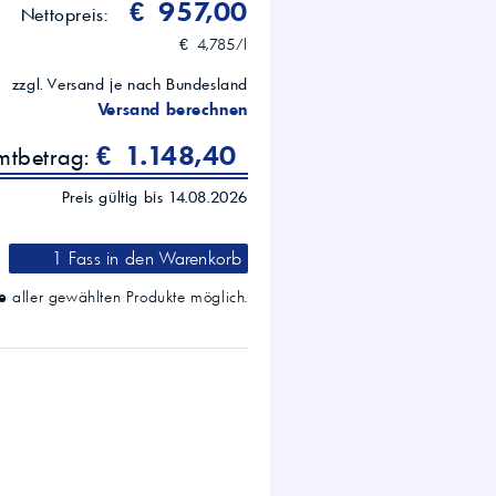
€ 957,00
Nettopreis:
€ 4,785/l
zzgl. Versand je nach Bundesland
Versand berechnen
€ 1.148,40
mtbetrag:
Preis gültig bis 14.08.2026
1 Fass
in den Warenkorb
e
aller gewählten Produkte möglich.