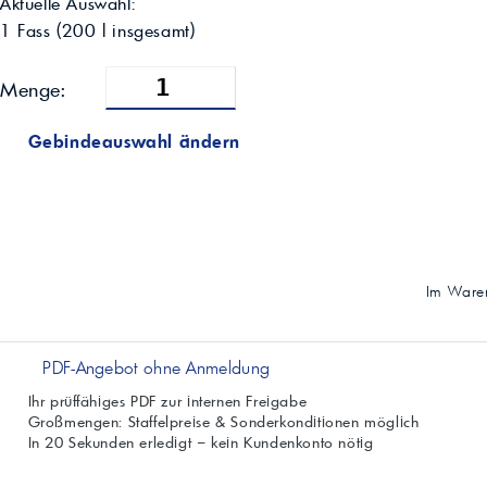
Aktuelle Auswahl:
1 Fass
(
200
l insgesamt)
Menge:
Gebindeauswahl ändern
Im Waren
PDF-Angebot ohne Anmeldung
Ihr prüffähiges PDF zur internen Freigabe
Großmengen: Staffelpreise & Sonderkonditionen möglich
In 20 Sekunden erledigt – kein Kundenkonto nötig