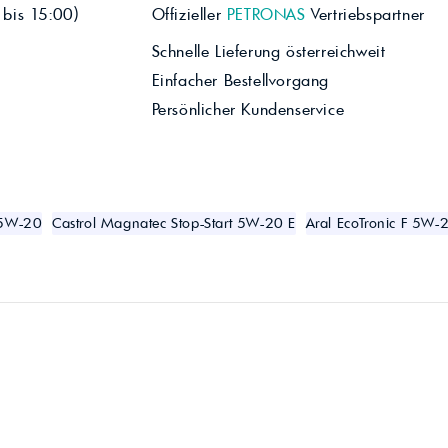
 bis 15:00)
Offizieller
PETRONAS
Vertriebspartner
Schnelle Lieferung österreichweit
Einfacher Bestellvorgang
Persönlicher Kundenservice
F 5W-20
Castrol Magnatec Stop-Start 5W-20 E
Aral EcoTronic F 5W-