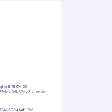
gLife III FE 0W-30
s Motoröl SAE 0W-30 für Benzin-
A TRANS TO4 SAE 10W