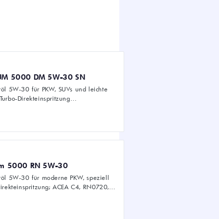
IUM 5000 DM 5W-30 SN
röl 5W-30 für PKW, SUVs und leichte
Turbo-Direkteinspritzung
ium 5000 RN 5W-30
röl 5W-30 für moderne PKW, speziell
Direkteinspritzung; ACEA C4, RN0720,