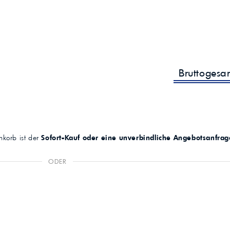
Bruttogesa
korb ist der
Sofort-Kauf oder eine unverbindliche Angebotsanfrag
ODER