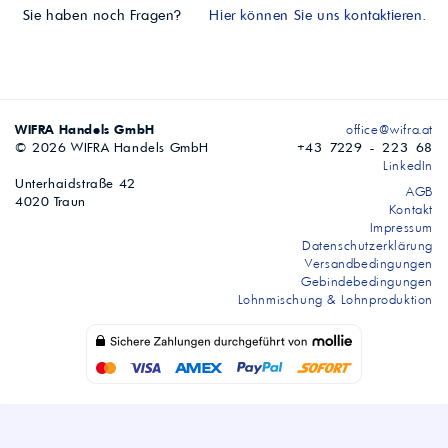
Sie haben noch Fragen?
Hier können Sie uns kontaktieren.
WIFRA Handels GmbH
office@wifra.at
© 2026 WIFRA Handels GmbH
+43 7229 - 223 68
LinkedIn
Unterhaidstraße 42
AGB
4020 Traun
Kontakt
Impressum
Datenschutzerklärung
Versandbedingungen
Gebindebedingungen
Lohnmischung & Lohnproduktion