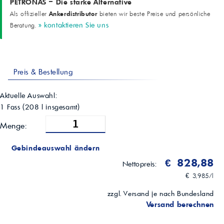
PETRONAS – Die starke Alternative
Ankerdistributor
Als offizieller
bieten wir beste Preise und persönliche
» kontaktieren Sie uns
Beratung.
Preis & Bestellung
Aktuelle Auswahl:
1 Fass
(
208
l insgesamt)
Menge:
Gebindeauswahl ändern
€ 828,88
Nettopreis:
€ 3,985/l
zzgl. Versand je nach Bundesland
Versand berechnen