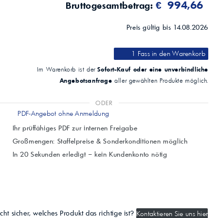
€ 994,66
Bruttogesamtbetrag:
Preis gültig bis 14.08.2026
1 Fass
in den Warenkorb
Sofort-Kauf oder eine unverbindliche
Im Warenkorb ist der
Angebotsanfrage
aller gewählten Produkte möglich.
ODER
PDF-Angebot ohne Anmeldung
Ihr prüffähiges PDF zur internen Freigabe
Großmengen: Staffelpreise & Sonderkonditionen möglich
In 20 Sekunden erledigt – kein Kundenkonto nötig
cht sicher, welches Produkt das richtige ist?
Kontaktieren Sie uns hier