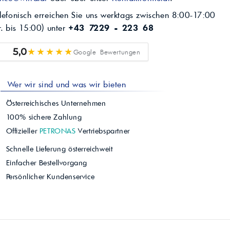
lefonisch erreichen Sie uns werktags zwischen 8:00-17:00
r. bis 15:00) unter
+43 7229 - 223 68
★★★★★
5,0
Google Bewertungen
Wer wir sind und was wir bieten
Österreichisches Unternehmen
100% sichere Zahlung
Offizieller
PETRONAS
Vertriebspartner
Schnelle Lieferung österreichweit
Einfacher Bestellvorgang
Persönlicher Kundenservice