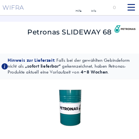
WIFRA
0
Hilfe
Info
Petronas SLIDEWAY 68
Hinweis zur Lieferzeit:
Falls bei der gewählten Gebindeform
nicht als
„sofort lieferbar“
gekennzeichnet, haben Petronas-
Produkte aktuell eine Vorlaufzeit von
4–8 Wochen
.