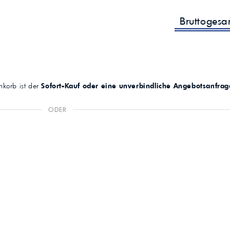
Bruttoges
korb ist der
Sofort-Kauf oder eine unverbindliche Angebotsanfrag
ODER