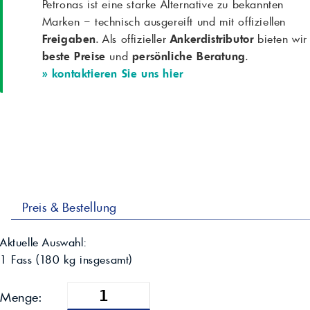
Petronas ist eine starke Alternative zu bekannten
Marken – technisch ausgereift und mit offiziellen
Freigaben
. Als offizieller
Ankerdistributor
bieten wir
beste Preise
und
persönliche Beratung
.
» kontaktieren Sie uns hier
Preis & Bestellung
Aktuelle Auswahl:
1 Fass
(
180
kg insgesamt)
Menge: