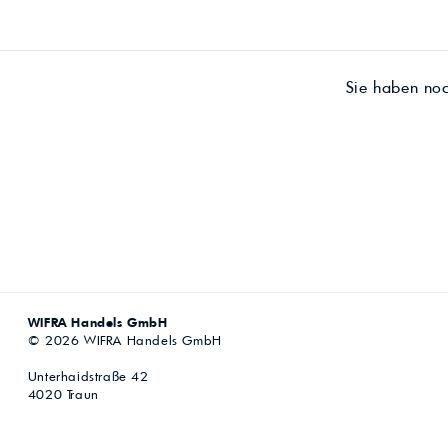
Sie haben no
WIFRA Handels GmbH
© 2026 WIFRA Handels GmbH
Unterhaidstraße 42
4020 Traun