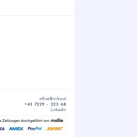
office@wifra.at
+43 7229 - 223 68
LinkedIn