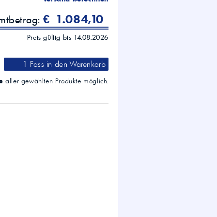
€ 1.084,10
amtbetrag:
Preis gültig bis 14.08.2026
1 Fass
in den Warenkorb
e
aller gewählten Produkte möglich.