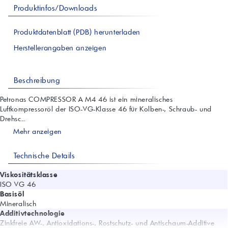
Produktinfos/Downloads
Produktdatenblatt (PDB) herunterladen
Herstellerangaben anzeigen
Beschreibung
Petronas COMPRESSOR A M4 46 ist ein mineralisches
Luftkompressoröl der ISO-VG-Klasse 46 für Kolben-, Schraub- und
Drehsc...
Mehr anzeigen
Technische Details
Viskositätsklasse
ISO VG 46
Basisöl
Mineralisch
Additivtechnologie
Zinkfreie AW-, Antioxidations-, Rostschutz- und Antischaum-Additive