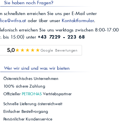
Sie haben noch Fragen?
 schnellsten erreichen Sie uns per E-Mail unter
fice@wifra.at
oder über unser
Kontaktformular
.
lefonisch erreichen Sie uns werktags zwischen 8:00-17:00
r. bis 15:00) unter
+43 7229 - 223 68
★★★★★
5,0
Google Bewertungen
Wer wir sind und was wir bieten
Österreichisches Unternehmen
100% sichere Zahlung
Offizieller
PETRONAS
Vertriebspartner
Schnelle Lieferung österreichweit
Einfacher Bestellvorgang
Persönlicher Kundenservice