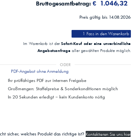
€ 1.046,32
Bruttogesamtbetrag:
Preis gültig bis 14.08.2026
1 Fass
in den Warenkorb
Sofort-Kauf oder eine unverbindliche
Im Warenkorb ist der
Angebotsanfrage
aller gewählten Produkte möglich.
ODER
PDF-Angebot ohne Anmeldung
Ihr prüffähiges PDF zur internen Freigabe
Großmengen: Staffelpreise & Sonderkonditionen möglich
In 20 Sekunden erledigt – kein Kundenkonto nötig
cht sicher, welches Produkt das richtige ist?
Kontaktieren Sie uns hier