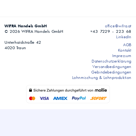
WIFRA Handels GmbH
office@wifra.at
© 2026 WIFRA Handels GmbH
+43 7229 - 223 68
LinkedIn
Unterhaidstraße 42
AGB
4020 Traun
Kontakt
Impressum
Datenschutzerklärung
Versandbedingungen
Gebindebedingungen
Lohnmischung & Lohnproduktion