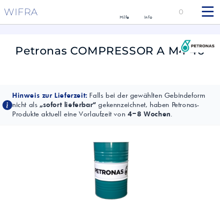
WIFRA
0
Hilfe
Info
Petronas COMPRESSOR A M4 46
Hinweis zur Lieferzeit:
Falls bei der gewählten Gebindeform
nicht als
„sofort lieferbar“
gekennzeichnet, haben Petronas-
Produkte aktuell eine Vorlaufzeit von
4–8 Wochen
.