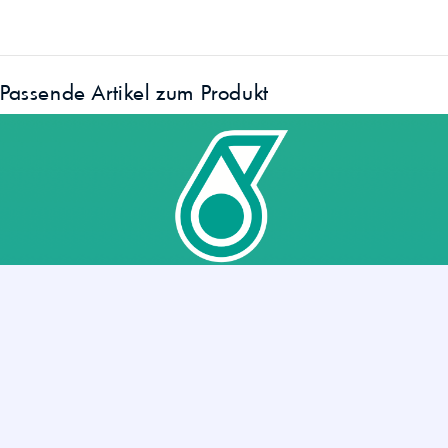
Passende Artikel zum Produkt
»
Petronas GEAR Serie vorgestellt – Industriegetriebeöle in
Premium-Qualität
Sie haben noch Fragen?
Hier können Sie uns kontaktieren.