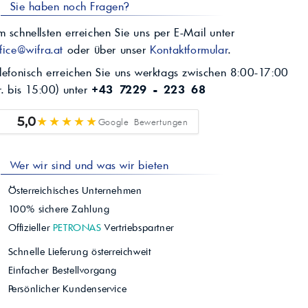
Sie haben noch Fragen?
 schnellsten erreichen Sie uns per E-Mail unter
fice@wifra.at
oder über unser
Kontaktformular
.
lefonisch erreichen Sie uns werktags zwischen 8:00-17:00
r. bis 15:00) unter
+43 7229 - 223 68
★★★★★
5,0
Google Bewertungen
Wer wir sind und was wir bieten
Österreichisches Unternehmen
100% sichere Zahlung
Offizieller
PETRONAS
Vertriebspartner
Schnelle Lieferung österreichweit
Einfacher Bestellvorgang
Persönlicher Kundenservice