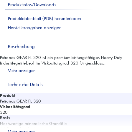
Produktinfos/Downloads
Produktdatenblatt (PDB) herunterladen
Herstellerangaben anzeigen
Beschreibung
Petronas GEAR FL 320 ist ein premiumleistungsfähiges Heavy-Duty-
Industriegetriebeöl im Viskositätsgrad 320 für geschloss...
Mehr anzeigen
Technische Details
Produkt
Petronas GEAR FL 320
Viskositätsgrad
320
Basis
Hochwertige mineralische Grundöle
Additivtechnologie
Mehr anzeigen