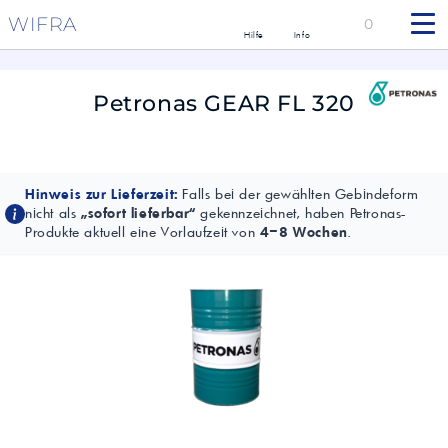
WIFRA
0
Hilfe
Info
Petronas GEAR FL 320
Hinweis zur Lieferzeit:
Falls bei der gewählten Gebindeform
nicht als
„sofort lieferbar“
gekennzeichnet, haben Petronas-
Produkte aktuell eine Vorlaufzeit von
4–8 Wochen
.