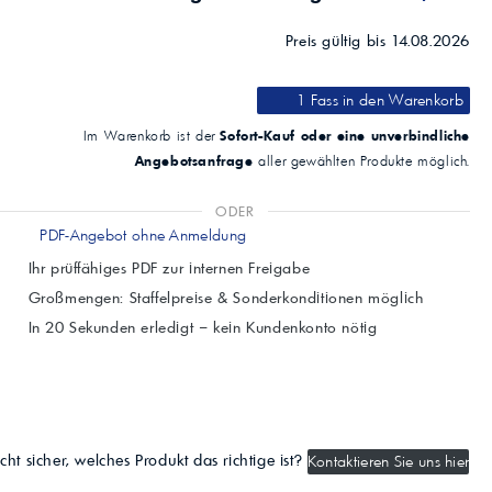
Preis gültig bis 14.08.2026
1 Fass
in den Warenkorb
Sofort-Kauf oder eine unverbindliche
Im Warenkorb ist der
Angebotsanfrage
aller gewählten Produkte möglich.
ODER
PDF-Angebot ohne Anmeldung
Ihr prüffähiges PDF zur internen Freigabe
Großmengen: Staffelpreise & Sonderkonditionen möglich
In 20 Sekunden erledigt – kein Kundenkonto nötig
cht sicher, welches Produkt das richtige ist?
Kontaktieren Sie uns hier