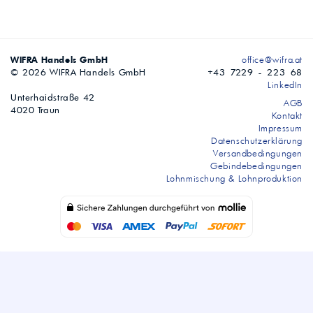
WIFRA Handels GmbH
office@wifra.at
© 2026 WIFRA Handels GmbH
+43 7229 - 223 68
LinkedIn
Unterhaidstraße 42
AGB
4020 Traun
Kontakt
Impressum
Datenschutzerklärung
Versandbedingungen
Gebindebedingungen
Lohnmischung & Lohnproduktion