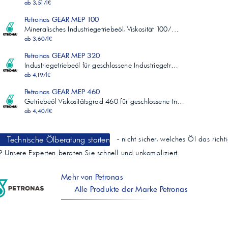
ab 3,51/l€
Petronas GEAR MEP 100
Mineralisches Industriegetriebeöl, Viskosität 100/…
ab 3,60/l€
Petronas GEAR MEP 320
Industriegetriebeöl für geschlossene Industriegetr…
ab 4,19/l€
Petronas GEAR MEP 460
Getriebeöl Viskositätsgrad 460 für geschlossene In…
ab 4,40/l€
Technische Ölberatung starten
- nicht sicher, welches Öl das richt
t? Unsere Experten beraten Sie schnell und unkompliziert.
Mehr von Petronas
Alle Produkte der Marke Petronas