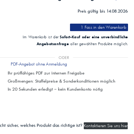
Preis gültig bis 14.08.2026
1 Fass
in den Warenkorb
Sofort-Kauf oder eine unverbindliche
Im Warenkorb ist der
Angebotsanfrage
aller gewählten Produkte möglich.
ODER
PDF-Angebot ohne Anmeldung
Ihr prüffähiges PDF zur internen Freigabe
Großmengen: Staffelpreise & Sonderkonditionen möglich
In 20 Sekunden erledigt – kein Kundenkonto nötig
cht sicher, welches Produkt das richtige ist?
Kontaktieren Sie uns hier