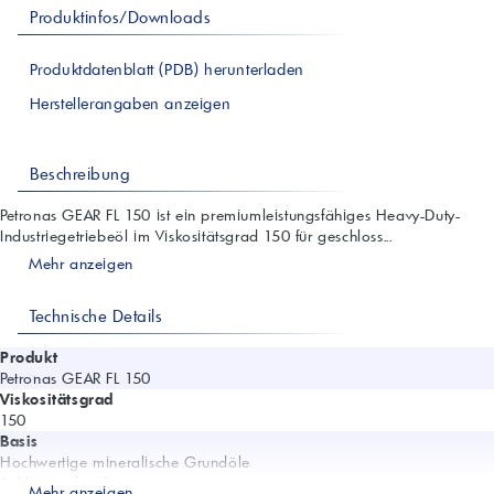
Produktinfos/Downloads
Produktdatenblatt (PDB) herunterladen
Herstellerangaben anzeigen
Beschreibung
Petronas GEAR FL 150 ist ein premiumleistungsfähiges Heavy-Duty-
Industriegetriebeöl im Viskositätsgrad 150 für geschloss...
Mehr anzeigen
Technische Details
Produkt
Petronas GEAR FL 150
Viskositätsgrad
150
Basis
Hochwertige mineralische Grundöle
Additivtechnologie
Mehr anzeigen