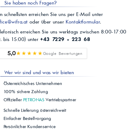
Sie haben noch Fragen?
 schnellsten erreichen Sie uns per E-Mail unter
fice@wifra.at
oder über unser
Kontaktformular
.
lefonisch erreichen Sie uns werktags zwischen 8:00-17:00
r. bis 15:00) unter
+43 7229 - 223 68
★★★★★
5,0
Google Bewertungen
Wer wir sind und was wir bieten
Österreichisches Unternehmen
100% sichere Zahlung
Offizieller
PETRONAS
Vertriebspartner
Schnelle Lieferung österreichweit
Einfacher Bestellvorgang
Persönlicher Kundenservice