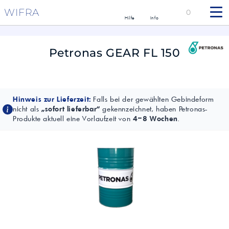
WIFRA
0
Hilfe
Info
Petronas GEAR FL 150
Hinweis zur Lieferzeit:
Falls bei der gewählten Gebindeform
nicht als
„sofort lieferbar“
gekennzeichnet, haben Petronas-
Produkte aktuell eine Vorlaufzeit von
4–8 Wochen
.