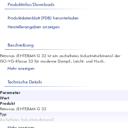
Produktinfos/Downloads
Produktdatenblatt (PDB) herunterladen
Herstellerangaben anzeigen
Beschreibung
Petronas JENTERAM G 32 ist ein aschefreies Industrieturbinenöl der
ISO‑VG‑Klasse 32 für moderne Dampf-, Leicht- und Hoch...
Mehr anzeigen
Technische Details
Parameter
Wert
Produkt
Petronas JENTERAM G 32
Typ
Aschefreies Industrieturbinenöl
ISO VG
Mehr anzeigen