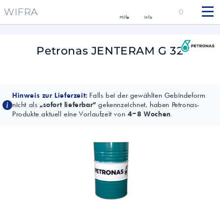
WIFRA
0
Hilfe
Info
Petronas JENTERAM G 32
Hinweis zur Lieferzeit:
Falls bei der gewählten Gebindeform
nicht als
„sofort lieferbar“
gekennzeichnet, haben Petronas-
Produkte aktuell eine Vorlaufzeit von
4–8 Wochen
.