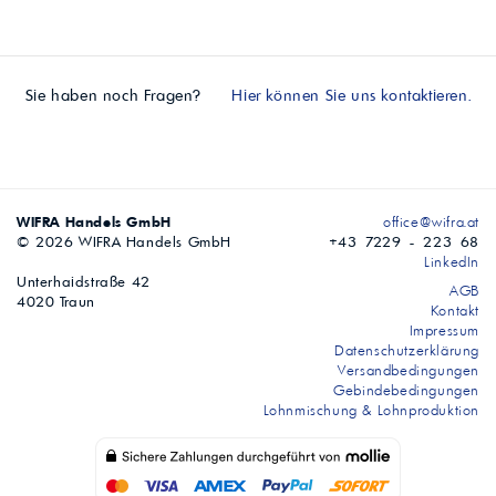
Sie haben noch Fragen?
Hier können Sie uns kontaktieren.
WIFRA Handels GmbH
office@wifra.at
© 2026 WIFRA Handels GmbH
+43 7229 - 223 68
LinkedIn
Unterhaidstraße 42
AGB
4020 Traun
Kontakt
Impressum
Datenschutzerklärung
Versandbedingungen
Gebindebedingungen
Lohnmischung & Lohnproduktion