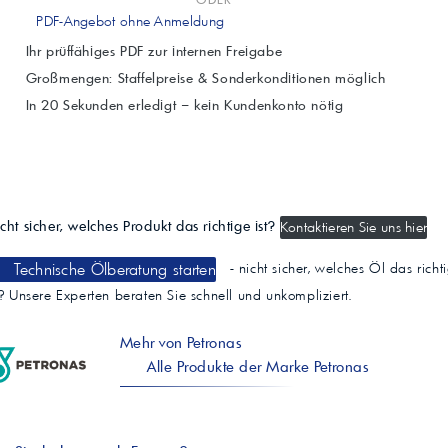
PDF-Angebot ohne Anmeldung
Ihr prüffähiges PDF zur internen Freigabe
Großmengen: Staffelpreise & Sonderkonditionen möglich
In 20 Sekunden erledigt – kein Kundenkonto nötig
cht sicher, welches Produkt das richtige ist?
Kontaktieren Sie uns hier
Technische Ölberatung starten
- nicht sicher, welches Öl das richt
t? Unsere Experten beraten Sie schnell und unkompliziert.
Mehr von Petronas
Alle Produkte der Marke Petronas