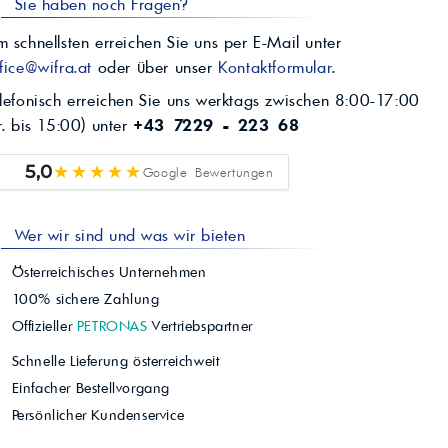
Sie haben noch Fragen?
 schnellsten erreichen Sie uns per E-Mail unter
fice@wifra.at
oder über unser
Kontaktformular
.
lefonisch erreichen Sie uns werktags zwischen 8:00-17:00
r. bis 15:00) unter
+43 7229 - 223 68
★★★★★
5,0
Google Bewertungen
Wer wir sind und was wir bieten
Österreichisches Unternehmen
100% sichere Zahlung
Offizieller
PETRONAS
Vertriebspartner
Schnelle Lieferung österreichweit
Einfacher Bestellvorgang
Persönlicher Kundenservice