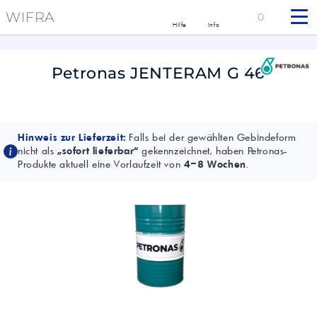
WIFRA
0
Hilfe
Info
Petronas JENTERAM G 46
Hinweis zur Lieferzeit:
Falls bei der gewählten Gebindeform
nicht als
„sofort lieferbar“
gekennzeichnet, haben Petronas-
Produkte aktuell eine Vorlaufzeit von
4–8 Wochen
.