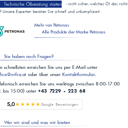
Technische Ölberatung starten
- nicht sicher, welches Öl das richt
t? Unsere Experten beraten Sie schnell und unkompliziert.
Mehr von Petronas
Alle Produkte der Marke Petronas
Sie haben noch Fragen?
 schnellsten erreichen Sie uns per E-Mail unter
fice@wifra.at
oder über unser
Kontaktformular
.
lefonisch erreichen Sie uns werktags zwischen 8:00-17:00
r. bis 15:00) unter
+43 7229 - 223 68
★★★★★
5,0
Google Bewertungen
Wer wir sind und was wir bieten