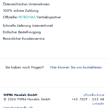
Österreichisches Unternehmen
100% sichere Zahlung
Offizieller
PETRONAS
Vertriebspartner
Schnelle Lieferung österreichweit
Einfacher Bestellvorgang
Persönlicher Kundenservice
Sie haben noch Fragen?
Hier können Sie uns kontaktieren.
WIFRA Handels GmbH
office@wifra.at
© 2026 WIFRA Handels GmbH
+43 7229 - 223 68
LinkedIn
Unterhaidstraße 42