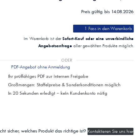
Preis gültig bis 14.08.2026
1 Fass
in den Warenkorb
Sofort-Kauf oder eine unverbindliche
Im Warenkorb ist der
Angebotsanfrage
aller gewählten Produkte möglich.
ODER
PDF-Angebot ohne Anmeldung
Ihr prüffähiges PDF zur internen Freigabe
Großmengen: Staffelpreise & Sonderkonditionen möglich
In 20 Sekunden erledigt – kein Kundenkonto nötig
cht sicher, welches Produkt das richtige ist?
Kontaktieren Sie uns hier