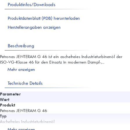
Produktinfos/Downloads
Produktdatenblatt (PDB) herunterladen
Herstellerangaben anzeigen
Beschreibung
Petronas JENTERAM G 46 ist ein aschefreies Industrieturbinenöl der
ISO‑VG‑Klasse 46 für den Einsatz in modernen Dampf-,...
Mehr anzeigen
Technische Details
Parameter
Wert
Produkt
Petronas JENTERAM G 46
Typ
Aschefreies Industrieturbinenöl
ISO VG
Mehr anzeigen