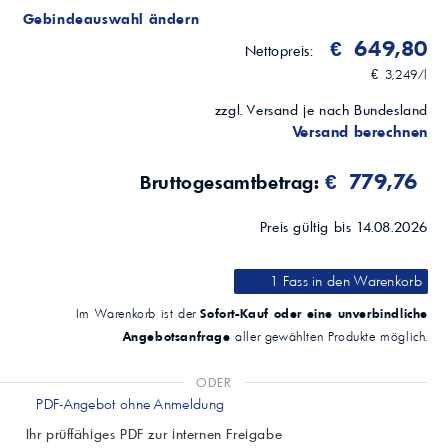
77333
Gebindeauswahl ändern
€ 649,80
Nettopreis:
€ 3,249/l
zzgl. Versand je nach Bundesland
Versand berechnen
€ 779,76
Bruttogesamtbetrag:
Preis gültig bis 14.08.2026
1 Fass
in den Warenkorb
Sofort-Kauf oder eine unverbindliche
Im Warenkorb ist der
Angebotsanfrage
aller gewählten Produkte möglich.
ODER
PDF-Angebot ohne Anmeldung
Ihr prüffähiges PDF zur internen Freigabe