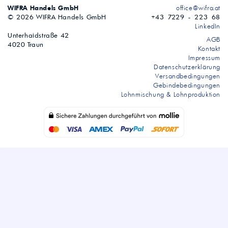
WIFRA Handels GmbH
office@wifra.at
© 2026 WIFRA Handels GmbH
+43 7229 - 223 68
LinkedIn
Unterhaidstraße 42
AGB
4020 Traun
Kontakt
Impressum
Datenschutzerklärung
Versandbedingungen
Gebindebedingungen
Lohnmischung & Lohnproduktion