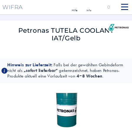
WIFRA
0
Hilfe
Info
Petronas TUTELA COOLANT
IAT/Gelb
Hinweis zur Lieferzeit:
Falls bei der gewählten Gebindeform
nicht als
„sofort lieferbar“
gekennzeichnet, haben Petronas-
Produkte aktuell eine Vorlaufzeit von
4–8 Wochen
.