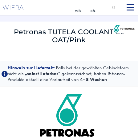
WIFRA
0
Hilfe
Info
Petronas TUTELA COOLANT LL
OAT/Pink
Hinweis zur Lieferzeit:
Falls bei der gewählten Gebindeform
nicht als
„sofort lieferbar“
gekennzeichnet, haben Petronas-
Produkte aktuell eine Vorlaufzeit von
4–8 Wochen
.