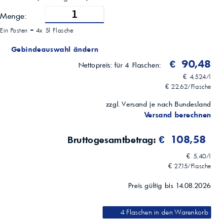
Menge:
Ein Posten =
4x 5l Flasche
Gebindeauswahl ändern
€ 90,48
Nettopreis:
für 4 Flaschen:
€ 4,524/l
€ 22,62/Flasche
zzgl. Versand je nach Bundesland
Versand berechnen
€ 108,58
Bruttogesamtbetrag:
€ 5,40/l
€ 27,15/Flasche
Preis gültig bis 14.08.2026
4 Flaschen
in den Warenkorb