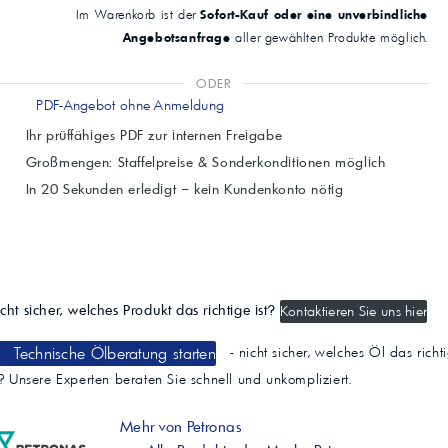
Sofort-Kauf oder eine unverbindliche
Im Warenkorb ist der
Angebotsanfrage
aller gewählten Produkte möglich.
ODER
PDF-Angebot ohne Anmeldung
Ihr prüffähiges PDF zur internen Freigabe
Großmengen: Staffelpreise & Sonderkonditionen möglich
In 20 Sekunden erledigt – kein Kundenkonto nötig
cht sicher, welches Produkt das richtige ist?
Kontaktieren Sie uns hier
Technische Ölberatung starten
- nicht sicher, welches Öl das richt
t? Unsere Experten beraten Sie schnell und unkompliziert.
Mehr von Petronas