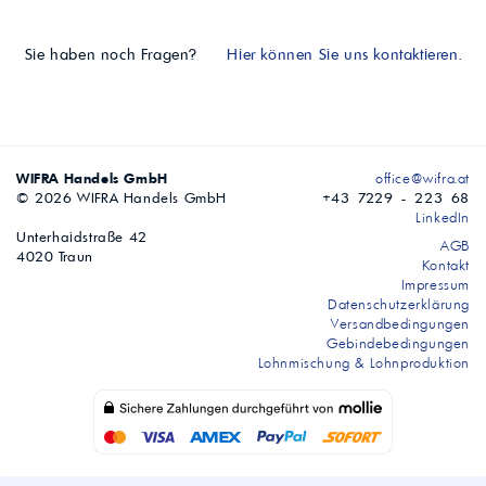
Sie haben noch Fragen?
Hier können Sie uns kontaktieren.
WIFRA Handels GmbH
office@wifra.at
© 2026 WIFRA Handels GmbH
+43 7229 - 223 68
LinkedIn
Unterhaidstraße 42
AGB
4020 Traun
Kontakt
Impressum
Datenschutzerklärung
Versandbedingungen
Gebindebedingungen
Lohnmischung & Lohnproduktion