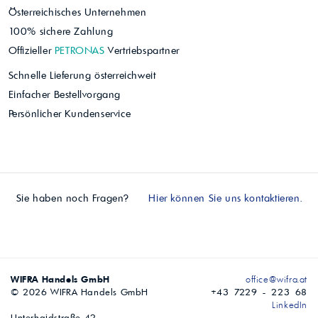
Österreichisches Unternehmen
100% sichere Zahlung
Offizieller
PETRONAS
Vertriebspartner
Schnelle Lieferung österreichweit
Einfacher Bestellvorgang
Persönlicher Kundenservice
Sie haben noch Fragen?
Hier können Sie uns kontaktieren.
WIFRA Handels GmbH
office@wifra.at
© 2026 WIFRA Handels GmbH
+43 7229 - 223 68
LinkedIn
Unterhaidstraße 42