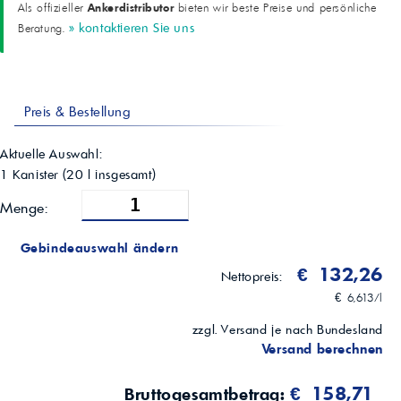
Ankerdistributor
Als offizieller
bieten wir beste Preise und persönliche
» kontaktieren Sie uns
Beratung.
Preis & Bestellung
Aktuelle Auswahl:
1 Kanister
(
20
l insgesamt)
Menge:
Gebindeauswahl ändern
€ 132,26
Nettopreis:
€ 6,613/l
zzgl. Versand je nach Bundesland
Versand berechnen
€ 158,71
Bruttogesamtbetrag: