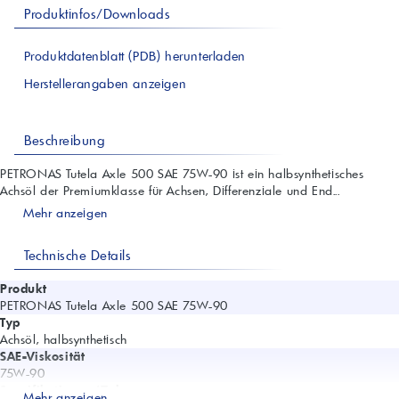
Produktinfos/Downloads
Produktdatenblatt (PDB) herunterladen
Herstellerangaben anzeigen
Beschreibung
PETRONAS Tutela Axle 500 SAE 75W-90 ist ein halbsynthetisches
Achsöl der Premiumklasse für Achsen, Differenziale und End...
Mehr anzeigen
Technische Details
Produkt
PETRONAS Tutela Axle 500 SAE 75W-90
Typ
Achsöl, halbsynthetisch
SAE-Viskosität
75W-90
Spezifikationen/Zulassungen
Mehr anzeigen