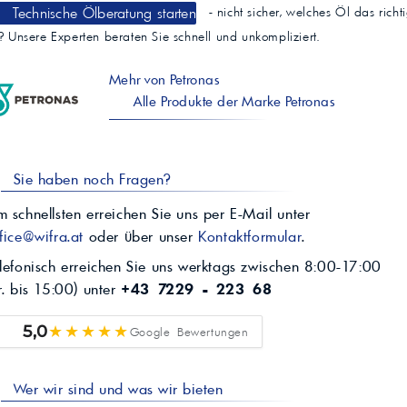
Technische Ölberatung starten
- nicht sicher, welches Öl das richt
t? Unsere Experten beraten Sie schnell und unkompliziert.
Mehr von Petronas
Alle Produkte der Marke Petronas
Sie haben noch Fragen?
 schnellsten erreichen Sie uns per E-Mail unter
fice@wifra.at
oder über unser
Kontaktformular
.
lefonisch erreichen Sie uns werktags zwischen 8:00-17:00
r. bis 15:00) unter
+43 7229 - 223 68
★★★★★
5,0
Google Bewertungen
Wer wir sind und was wir bieten