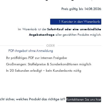
Preis gültig bis 14.08.2026
1 Kanister
in den Warenkorb
Sofort-Kauf oder eine unverbindliche
Im Warenkorb ist der
Angebotsanfrage
aller gewählten Produkte möglich.
ODER
PDF-Angebot ohne Anmeldung
Ihr prüffähiges PDF zur internen Freigabe
Großmengen: Staffelpreise & Sonderkonditionen möglich
In 20 Sekunden erledigt – kein Kundenkonto nötig
cht sicher, welches Produkt das richtige ist?
Kontaktieren Sie uns hier