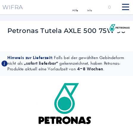
WIFRA
0
Hilfe
Info
Petronas Tutela AXLE 500 75W-90
Hinweis zur Lieferzeit:
Falls bei der gewählten Gebindeform
nicht als
„sofort lieferbar“
gekennzeichnet, haben Petronas-
Produkte aktuell eine Vorlaufzeit von
4–8 Wochen
.