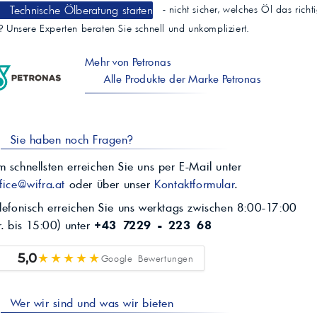
Technische Ölberatung starten
- nicht sicher, welches Öl das richt
t? Unsere Experten beraten Sie schnell und unkompliziert.
Mehr von Petronas
Alle Produkte der Marke Petronas
Sie haben noch Fragen?
 schnellsten erreichen Sie uns per E-Mail unter
fice@wifra.at
oder über unser
Kontaktformular
.
lefonisch erreichen Sie uns werktags zwischen 8:00-17:00
r. bis 15:00) unter
+43 7229 - 223 68
★★★★★
5,0
Google Bewertungen
Wer wir sind und was wir bieten