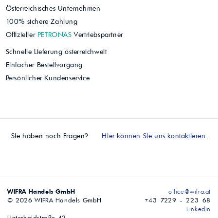
Österreichisches Unternehmen
100% sichere Zahlung
Offizieller
PETRONAS
Vertriebspartner
Schnelle Lieferung österreichweit
Einfacher Bestellvorgang
Persönlicher Kundenservice
Sie haben noch Fragen?
Hier können Sie uns kontaktieren.
WIFRA Handels GmbH
office@wifra.at
© 2026 WIFRA Handels GmbH
+43 7229 - 223 68
LinkedIn
Unterhaidstraße 42