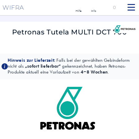
WIFRA
0
Hilfe
Info
Petronas Tutela MULTI DCT 700
Hinweis zur Lieferzeit:
Falls bei der gewählten Gebindeform
nicht als
„sofort lieferbar“
gekennzeichnet, haben Petronas-
Produkte aktuell eine Vorlaufzeit von
4–8 Wochen
.