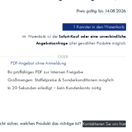
Preis gültig bis 14.08.2026
1 Kanister
in den Warenkorb
Sofort-Kauf oder eine unverbindliche
Im Warenkorb ist der
Angebotsanfrage
aller gewählten Produkte möglich.
ODER
PDF-Angebot ohne Anmeldung
Ihr prüffähiges PDF zur internen Freigabe
Großmengen: Staffelpreise & Sonderkonditionen möglich
In 20 Sekunden erledigt – kein Kundenkonto nötig
cht sicher, welches Produkt das richtige ist?
Kontaktieren Sie uns hier